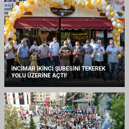
İNCİMAR İKİNCİ ŞUBESİNİ TEKEREK
YOLU ÜZERİNE AÇTI!