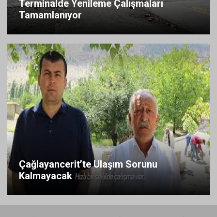
Terminalde Yenileme Çalışmaları
Tamamlanıyor
Çağlayancerit’te Ulaşım Sorunu
Kalmayacak