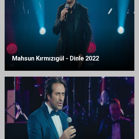
Mahsun Kırmızıgül - Dinle 2022