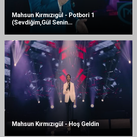
Mahsun Kırmızıgül - Potbori 1
(Sevdiğim,Gül Senin...
Mahsun Kırmızıgül - Hoş Geldin