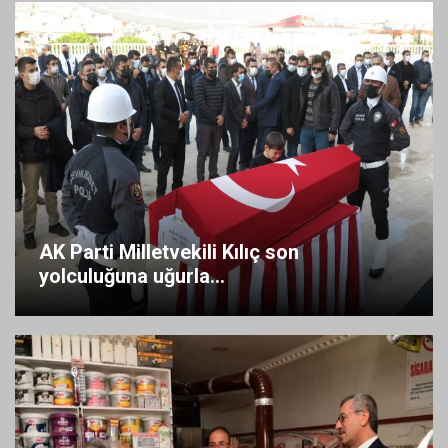
AK Parti Milletvekili Kılıç son
yolculuğuna uğurla...