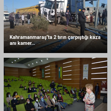
Kahramanmaraş’ta 2 tırın çarpıştığı kaza
anı kamer...