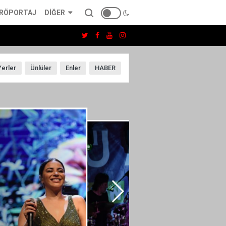
RÖPORTAJ
DIĞER
Yerler
Ünlüler
Enler
HABER