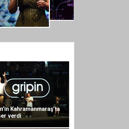
in’in Kahramanmaraş’ta
er verdi