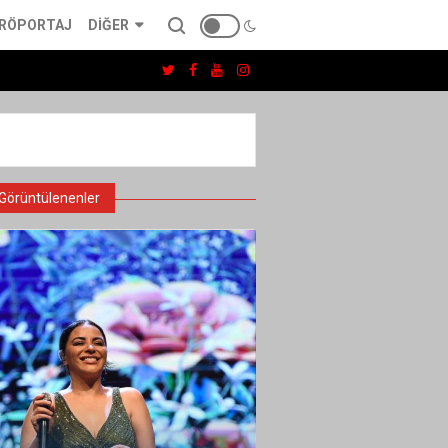
RÖPORTAJ
DIĞER
Görüntülenenler