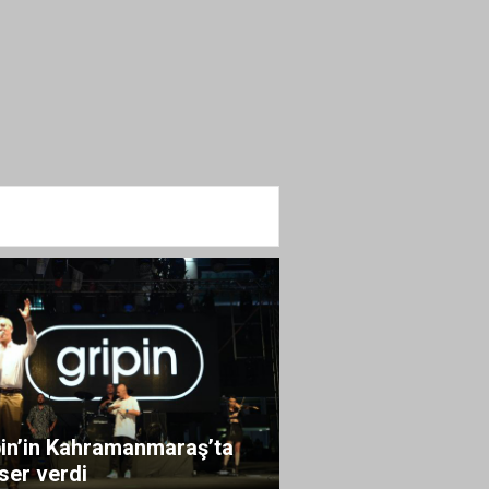
pin’in Kahramanmaraş’ta
ser verdi