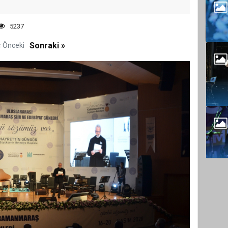
5237
Sonraki »
« Önceki