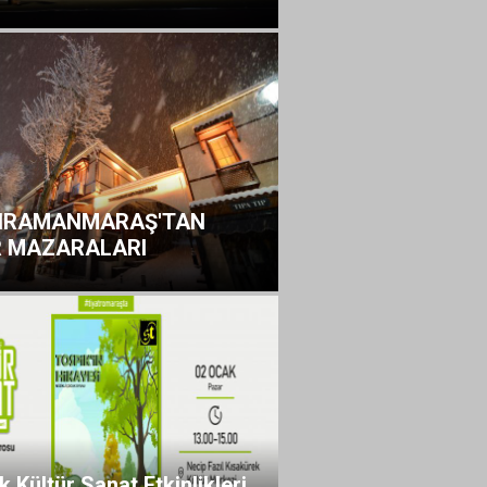
HRAMANMARAŞ'TAN
 MAZARALARI
 Kültür Sanat Etkinlikleri