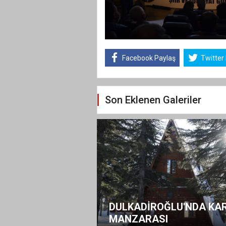
Facebook Paylaş
Twitter
Son Eklenen Galeriler
DULKADİROĞLU'NDA KA
MANZARASI