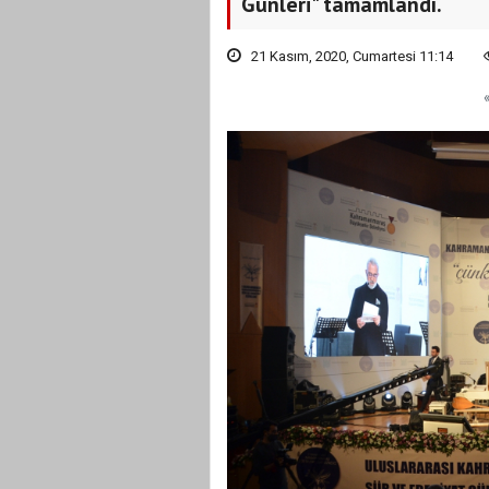
Günleri" tamamlandı.
21 Kasım, 2020, Cumartesi 11:14