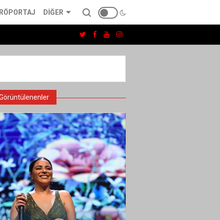
RÖPORTAJ
DIĞER
Görüntülenenler