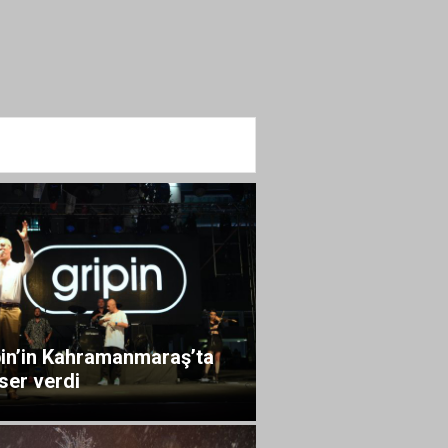
pin’in Kahramanmaraş’ta
ser verdi