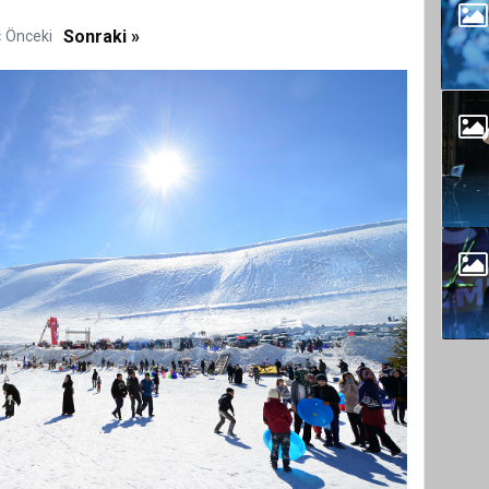
Sonraki »
« Önceki