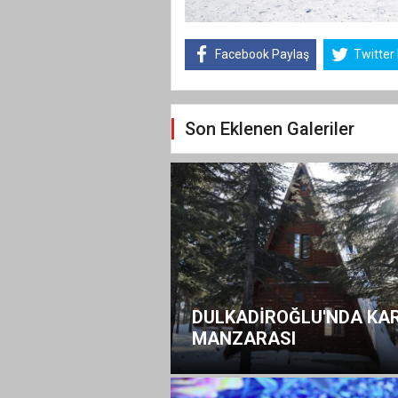
Facebook Paylaş
Twitter
Son Eklenen Galeriler
DULKADİROĞLU'NDA KA
MANZARASI