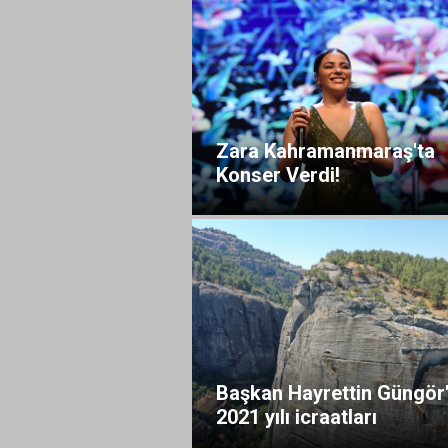
Zara Kahramanmaraş'ta
Konser Verdi!
Başkan Hayrettin Güngör
2021 yılı icraatları