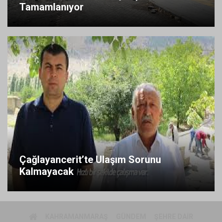
Tamamlanıyor
Çağlayancerit’te Ulaşım Sorunu
Kalmayacak
KAHRAMANMARAŞ
GÜNDEM
ŞEHRE DAIR