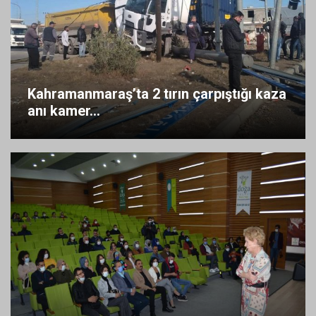
Kahramanmaraş’ta 2 tırın çarpıştığı kaza
anı kamer...