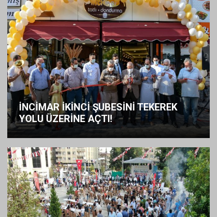
İNCİMAR İKİNCİ ŞUBESİNİ TEKEREK
YOLU ÜZERİNE AÇTI!