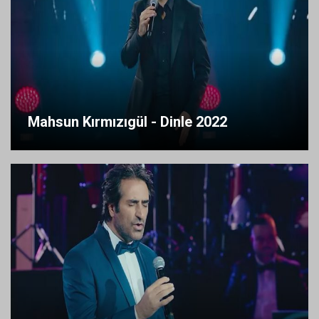
Mahsun Kırmızıgül - Dinle 2022