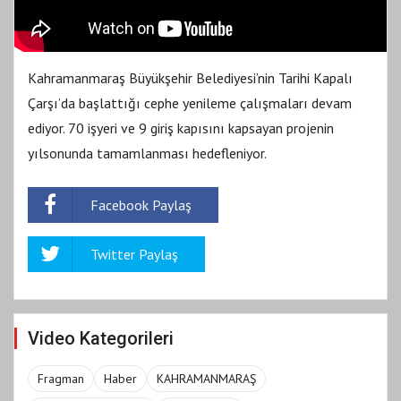
Kahramanmaraş Büyükşehir Belediyesi’nin Tarihi Kapalı
Çarşı’da başlattığı cephe yenileme çalışmaları devam
ediyor. 70 işyeri ve 9 giriş kapısını kapsayan projenin
yılsonunda tamamlanması hedefleniyor.
Facebook Paylaş
Twitter Paylaş
Video Kategorileri
Fragman
Haber
KAHRAMANMARAŞ