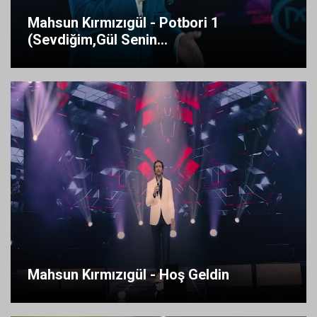
Mahsun Kırmızıgül - Potbori 1
(Sevdiğim,Gül Senin...
Mahsun Kırmızıgül - Hoş Geldin