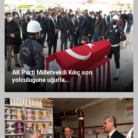
AK Parti Milletvekili Kılıç son
yolculuğuna uğurla...