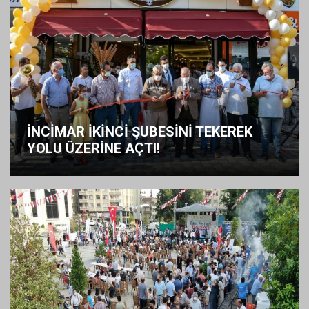
İNCİMAR İKİNCİ ŞUBESİNİ TEKEREK
YOLU ÜZERİNE AÇTI!