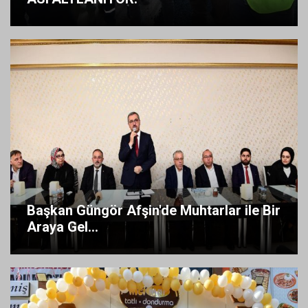
Başkan Güngör Afşin'de Muhtarlar ile Bir
Araya Gel...