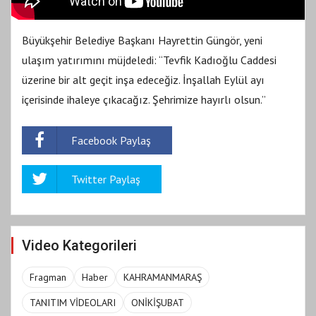
Büyükşehir Belediye Başkanı Hayrettin Güngör, yeni
ulaşım yatırımını müjdeledi: “Tevfik Kadıoğlu Caddesi
üzerine bir alt geçit inşa edeceğiz. İnşallah Eylül ayı
içerisinde ihaleye çıkacağız. Şehrimize hayırlı olsun.”
Facebook Paylaş
Twitter Paylaş
Video Kategorileri
Fragman
Haber
KAHRAMANMARAŞ
TANITIM VİDEOLARI
ONİKİŞUBAT