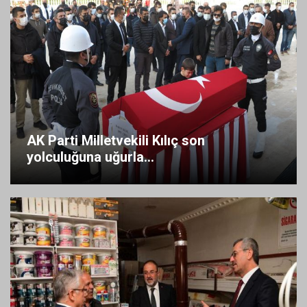
AK Parti Milletvekili Kılıç son
yolculuğuna uğurla...