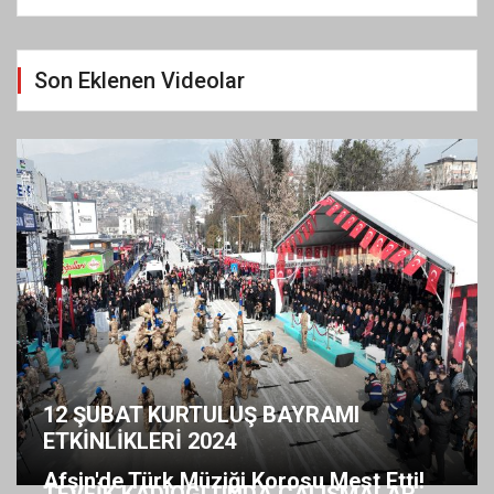
Son Eklenen Videolar
12 ŞUBAT KURTULUŞ BAYRAMI
ETKİNLİKLERİ 2024
Afşin'de Türk Müziği Korosu Mest Etti!