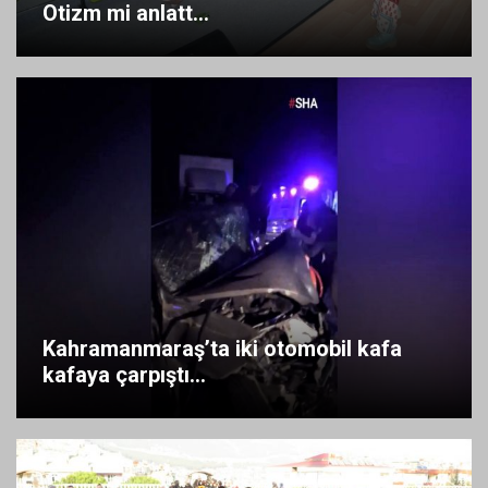
Otizm mi anlatt...
Kahramanmaraş’ta iki otomobil kafa
kafaya çarpıştı...