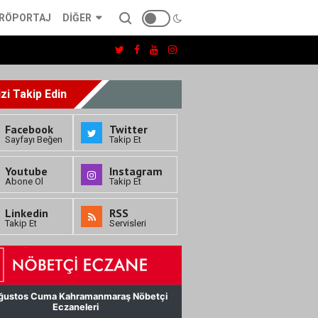
RÖPORTAJ
DIĞER
izi Takip Edin
Facebook
Twitter
Sayfayı Beğen
Takip Et
Youtube
Instagram
Abone Ol
Takip Et
Linkedin
RSS
Takip Et
Servisleri