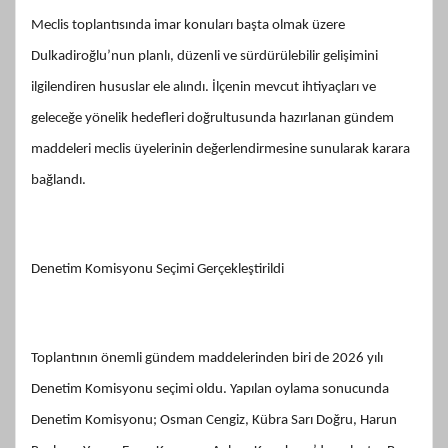
Meclis toplantısında imar konuları başta olmak üzere
Dulkadiroğlu’nun planlı, düzenli ve sürdürülebilir gelişimini
ilgilendiren hususlar ele alındı. İlçenin mevcut ihtiyaçları ve
geleceğe yönelik hedefleri doğrultusunda hazırlanan gündem
maddeleri meclis üyelerinin değerlendirmesine sunularak karara
bağlandı.
Denetim Komisyonu Seçimi Gerçekleştirildi
Toplantının önemli gündem maddelerinden biri de 2026 yılı
Denetim Komisyonu seçimi oldu. Yapılan oylama sonucunda
Denetim Komisyonu; Osman Cengiz, Kübra Sarı Doğru, Harun