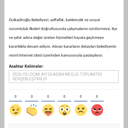
Dulkadiroğlu Belediyesi, şeffaflık, katılımcılık ve sosyal
sorumluluk ilkeleri doğrultusunda çalışmalarını sürdürmeye, ilçe
ve şehir adına değer üreten hizmetleri hayata geçirmeye
kararlılıkla devam ediyor. Alınan kararların detayları belediyenin
resmî internet sitesi üzerinden kamuoyuyla paylaşılıyor.
Anahtar Kelimeler:
2026 YILI OCAK AYI OLAĞAN MECLİS TOPLANTISI
GERÇEKLEŞTİRİLDİ
0
0
0
0
0
0