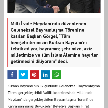
Milli İrade Meydanı’nda düzenlenen
Geleneksel Bayramlaşma Töreni’ne
katılan Başkan Görgel, “Tüm
hemşehrilerimizin Kurban Bayramı’nı
tebrik ediyor, bayramın; şehrimize, aziz
milletimize ve tüm İslam Âlemine hayırlar
getirmesini diliyorum” dedi.
Kurban Bayramı’nın ilk gününde Geleneksel Bayramlaşma
Töreni gerçekleştirildi. Valilik koordinesinde Milli İrade
Meydanı’nda gerçekleştirilen Bayramlaşma Töreni’nde
Kahramanmaraş Büyükşehir Belediye Başkanı Fırat