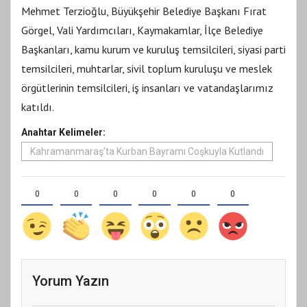
Mehmet Terzioğlu, Büyükşehir Belediye Başkanı Fırat
Görgel, Vali Yardımcıları, Kaymakamlar, İlçe Belediye
Başkanları, kamu kurum ve kuruluş temsilcileri, siyasi parti
temsilcileri, muhtarlar, sivil toplum kuruluşu ve meslek
örgütlerinin temsilcileri, iş insanları ve vatandaşlarımız
katıldı.
Anahtar Kelimeler:
Kahramanmaraş’ta Kurban Bayramı Coşkuyla Kutlandı
0
0
0
0
0
0
Yorum Yazın