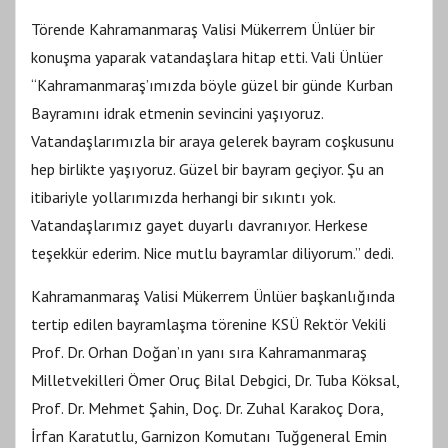
Törende Kahramanmaraş Valisi Mükerrem Ünlüer bir
konuşma yaparak vatandaşlara hitap etti. Vali Ünlüer
“Kahramanmaraş’ımızda böyle güzel bir günde Kurban
Bayramını idrak etmenin sevincini yaşıyoruz.
Vatandaşlarımızla bir araya gelerek bayram coşkusunu
hep birlikte yaşıyoruz. Güzel bir bayram geçiyor. Şu an
itibariyle yollarımızda herhangi bir sıkıntı yok.
Vatandaşlarımız gayet duyarlı davranıyor. Herkese
teşekkür ederim. Nice mutlu bayramlar diliyorum.” dedi.
Kahramanmaraş Valisi Mükerrem Ünlüer başkanlığında
tertip edilen bayramlaşma törenine KSÜ Rektör Vekili
Prof. Dr. Orhan Doğan’ın yanı sıra Kahramanmaraş
Milletvekilleri Ömer Oruç Bilal Debgici, Dr. Tuba Köksal,
Prof. Dr. Mehmet Şahin, Doç. Dr. Zuhal Karakoç Dora,
İrfan Karatutlu, Garnizon Komutanı Tuğgeneral Emin