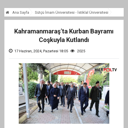
Ana Sayfa
Sütçü İmam Üniversitesi - İstiklal Üniversitesi
Kahramanmaraş’ta Kurban Bayramı
Coşkuyla Kutlandı
17 Haziran, 2024, Pazartesi 18:05
2025