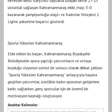
nefesleri kesti. Karşılıklı sayılarla uzayan sette 27-25
üstünlük sağlayan Kahramanmaraş ekibi, maçı 3-0
kazanarak şampiyonluğa ulaştı ve Kadınlar Voleybol 2.
Ligi’ne yükselme başarısı gösterdi.
Sporla Yükselen Kahramanmaraş
Elde edilen bu başarı, Kahramanmaraş Büyükşehir
Belediyesinin spora yaptığı yatırımların ve ortaya
koyduğu vizyonun somut bir sonucu olarak dikkat çekiyor.
“Sporla Yükselen Kahramanmaraş” anlayışıyla hayata
geçirilen yatırımlar, özellikle kadın sporunun gelişimine
katkı sağlarken, genç sporcular için de önemli bir
motivasyon kaynağı oluşturuyor.
Anahtar Kelimeler: