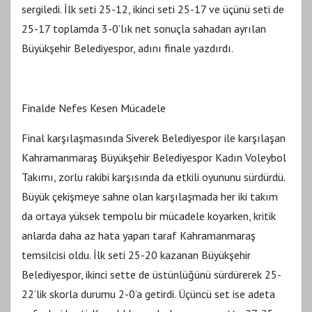
sergiledi. İlk seti 25-12, ikinci seti 25-17 ve üçünü seti de
25-17 toplamda 3-0’lık net sonuçla sahadan ayrılan
Büyükşehir Belediyespor, adını finale yazdırdı.
Finalde Nefes Kesen Mücadele
Final karşılaşmasında Siverek Belediyespor ile karşılaşan
Kahramanmaraş Büyükşehir Belediyespor Kadın Voleybol
Takımı, zorlu rakibi karşısında da etkili oyununu sürdürdü.
Büyük çekişmeye sahne olan karşılaşmada her iki takım
da ortaya yüksek tempolu bir mücadele koyarken, kritik
anlarda daha az hata yapan taraf Kahramanmaraş
temsilcisi oldu. İlk seti 25-20 kazanan Büyükşehir
Belediyespor, ikinci sette de üstünlüğünü sürdürerek 25-
22’lik skorla durumu 2-0’a getirdi. Üçüncü set ise adeta