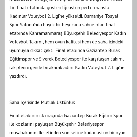
Lig final etabında gösterdiği üstün performansla
Kadınlar Voleybol 2. Ligi’ne yükseldi. Osmaniye Tosyalı
Spor Salonu’nda büyük bir heyecana sahne olan final
etabında Kahramanmaraş Büyükşehir Belediyespor Kadın
Voleybol Takımı, hem oyun kalitesi hem de saha içindeki
uyumuyla dikkat çekti. Final etabında Gaziantep Burak
Eğitimspor ve Siverek Belediyespor ile karşılaşan takım,
rakiplerini geride bırakarak adını Kadın Voleybol 2. Ligi’ne
yazdırdı.
Saha İçerisinde Mutlak Üstünlük
Final etabının ilk maçında Gaziantep Burak Eğitim Spor
ile kozlarını paylaşan Büyükşehir Belediyespor,
müsabakanın ilk setinden son setine kadar üstün bir oyun