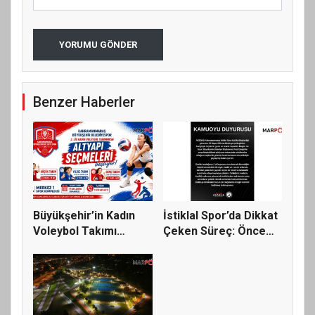
YORUMU GÖNDER
Benzer Haberler
Büyükşehir’in Kadın
İstiklal Spor’da Dikkat
Voleybol Takımı
Çeken Süreç: Önce
Altyapı S...
Top...