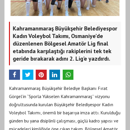
Kahramanmaraş Büyükşehir Belediyespor
Kadın Voleybol Takımı, Osmaniye’de
düzenlenen Bölgesel Amatör Lig final
etabında karşılaştığı rakiplerini tek tek
geride bırakarak adını 2. Lig’e yazdırdı.
Kahramanmaraş Büyükşehir Belediye Başkanı Fırat
Görgel’in “Sporla Yükselen Kahramanmaraş” vizyonu
doğrultusunda kurulan Büyükşehir Belediyespor Kadın
Voleybol Takımı, önemli bir başarıya imza attı. Kurulduğu
günden bu yana disiplinli çalışması, güçlü kadro yapısı ve
mücadeleci kimliğiyle öne çıkan takım, Bölgesel Amatör