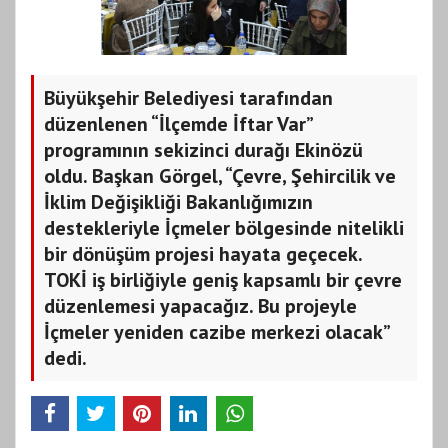
Büyükşehir Belediyesi tarafından
düzenlenen “İlçemde İftar Var”
programının sekizinci durağı Ekinözü
oldu. Başkan Görgel, “Çevre, Şehircilik ve
İklim Değişikliği Bakanlığımızın
destekleriyle İçmeler bölgesinde nitelikli
bir dönüşüm projesi hayata geçecek.
TOKİ iş birliğiyle geniş kapsamlı bir çevre
düzenlemesi yapacağız. Bu projeyle
İçmeler yeniden cazibe merkezi olacak”
dedi.