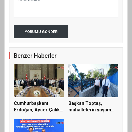
YORUMU GÖNDER
Benzer Haberler
Cumhurbaşkanı
Başkan Toptaş,
Erdoğan, Ayser Çalık
mahallelerin yaşam
Ortaokulu...
kalitesini...