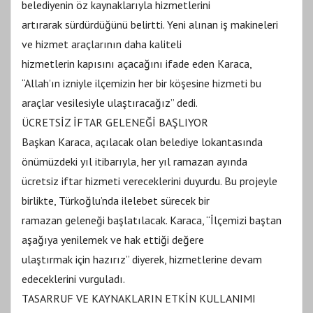
belediyenin öz kaynaklarıyla hizmetlerini
artırarak sürdürdüğünü belirtti. Yeni alınan iş makineleri
ve hizmet araçlarının daha kaliteli
hizmetlerin kapısını açacağını ifade eden Karaca,
“Allah’ın izniyle ilçemizin her bir köşesine hizmeti bu
araçlar vesilesiyle ulaştıracağız” dedi.
ÜCRETSİZ İFTAR GELENEĞİ BAŞLIYOR
Başkan Karaca, açılacak olan belediye lokantasında
önümüzdeki yıl itibarıyla, her yıl ramazan ayında
ücretsiz iftar hizmeti vereceklerini duyurdu. Bu projeyle
birlikte, Türkoğlu’nda ilelebet sürecek bir
ramazan geleneği başlatılacak. Karaca, “İlçemizi baştan
aşağıya yenilemek ve hak ettiği değere
ulaştırmak için hazırız” diyerek, hizmetlerine devam
edeceklerini vurguladı.
TASARRUF VE KAYNAKLARIN ETKİN KULLANIMI