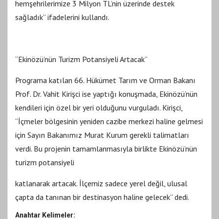
hemşehrilerimize 3 Milyon TL’nin üzerinde destek
sağladık” ifadelerini kullandı.
“Ekinözü’nün Turizm Potansiyeli Artacak”
Programa katılan 66. Hükümet Tarım ve Orman Bakanı
Prof. Dr. Vahit Kirişci ise yaptığı konuşmada, Ekinözü’nün
kendileri için özel bir yeri olduğunu vurguladı. Kirişci,
“İçmeler bölgesinin yeniden cazibe merkezi haline gelmesi
için Sayın Bakanımız Murat Kurum gerekli talimatları
verdi. Bu projenin tamamlanmasıyla birlikte Ekinözü’nün
turizm potansiyeli
katlanarak artacak. İlçemiz sadece yerel değil, ulusal
çapta da tanınan bir destinasyon haline gelecek” dedi.
Anahtar Kelimeler: