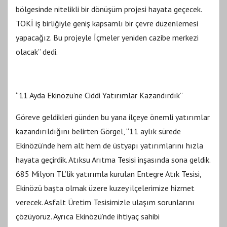
bölgesinde nitelikli bir dönüşüm projesi hayata geçecek.
TOKİ iş birliğiyle geniş kapsamlı bir çevre düzenlemesi
yapacağız. Bu projeyle İçmeler yeniden cazibe merkezi
olacak” dedi.
“11 Ayda Ekinözü’ne Ciddi Yatırımlar Kazandırdık”
Göreve geldikleri günden bu yana ilçeye önemli yatırımlar
kazandırıldığını belirten Görgel, “11 aylık sürede
Ekinözü’nde hem alt hem de üstyapı yatırımlarını hızla
hayata geçirdik. Atıksu Arıtma Tesisi inşasında sona geldik.
685 Milyon TL’lik yatırımla kurulan Entegre Atık Tesisi,
Ekinözü başta olmak üzere kuzey ilçelerimize hizmet
verecek. Asfalt Üretim Tesisimizle ulaşım sorunlarını
çözüyoruz. Ayrıca Ekinözü’nde ihtiyaç sahibi