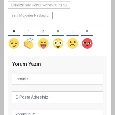
Ekinözü’nde Gönül Sofrası Kuruldu
Yeni Müjdeler Paylaşıldı
0
0
0
0
0
0
Yorum Yazın