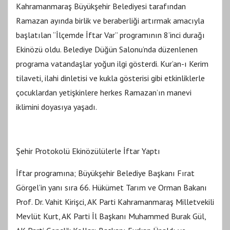
Kahramanmaraş Büyükşehir Belediyesi tarafından
Ramazan ayında birlik ve beraberliği artırmak amacıyla
başlatılan “İlçemde İftar Var” programının 8’inci durağı
Ekinözü oldu. Belediye Düğün Salonu’nda düzenlenen
programa vatandaşlar yoğun ilgi gösterdi. Kur’an-ı Kerim
tilaveti, ilahi dinletisi ve kukla gösterisi gibi etkinliklerle
çocuklardan yetişkinlere herkes Ramazan’ın manevi
iklimini doyasıya yaşadı.
Şehir Protokolü Ekinözülülerle İftar Yaptı
İftar programına; Büyükşehir Belediye Başkanı Fırat
Görgel’in yanı sıra 66. Hükümet Tarım ve Orman Bakanı
Prof. Dr. Vahit Kirişci, AK Parti Kahramanmaraş Milletvekili
Mevlüt Kurt, AK Parti İl Başkanı Muhammed Burak Gül,