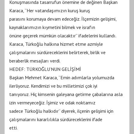
Konuşmasında tasarrufun önemine de değinen Başkan
Karaca, “Her vatandaşımızın kuruş kuruş
parasını korumaya devam edeceğiz. İlçemizin gelişimi,
kaynaklarımızın kıymetini bilmek ve israfın
önüne geçerek mümkün olacaktır” ifadelerini kullandı.
Karaca, Türkoğlu halkına hizmet etme azmiyle
çalışmalarını sürdüreceklerini belirterek, birlik ve
beraberlik mesajları verdi.
HEDEF: TÜRKOĞLU’NUN GELİŞİMİ
Başkan Mehmet Karaca, “Emin adımlarla yolumuzda
ilerliyoruz. Kendimizi ve bu milletimizi çok iyi
tanıyoruz. Hiç kimsenin galeyana getirme çabalarına asla
izin vermeyeceğiz. İşimiz ve odak noktamız
sadece Türkoğlu halkıdır” diyerek, ilçenin gelişimi için
çalışmalarını kararlılıkla sürdüreceklerini ifade
etti.