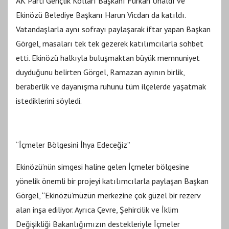
AK Parti Gençlik Kolları Başkanı Furkan Ünaldı ve
Ekinözü Belediye Başkanı Harun Vicdan da katıldı.
Vatandaşlarla aynı sofrayı paylaşarak iftar yapan Başkan
Görgel, masaları tek tek gezerek katılımcılarla sohbet
etti. Ekinözü halkıyla buluşmaktan büyük memnuniyet
duyduğunu belirten Görgel, Ramazan ayının birlik,
beraberlik ve dayanışma ruhunu tüm ilçelerde yaşatmak
istediklerini söyledi.
“İçmeler Bölgesini İhya Edeceğiz”
Ekinözü’nün simgesi haline gelen İçmeler bölgesine
yönelik önemli bir projeyi katılımcılarla paylaşan Başkan
Görgel, “Ekinözü’müzün merkezine çok güzel bir rezerv
alan inşa ediliyor. Ayrıca Çevre, Şehircilik ve İklim
Değişikliği Bakanlığımızın destekleriyle İçmeler