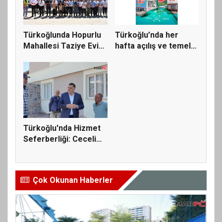
Türkoğlunda Hopurlu
Türkoğlu’nda her
Mahallesi Taziye Evi
hafta açılış ve temel
ve S...
atma t...
Türkoğlu'nda Hizmet
Seferberliği: Ceceli
Maha...
Çok Okunan Haberler