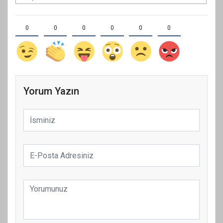
0
0
0
0
0
0
Yorum Yazın