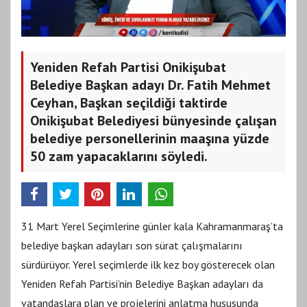
Yeniden Refah Partisi Onikişubat
Belediye Başkan adayı Dr. Fatih Mehmet
Ceyhan, Başkan seçildiği taktirde
Onikişubat Belediyesi bünyesinde çalışan
belediye personellerinin maaşına yüzde
50 zam yapacaklarını söyledi.
31 Mart Yerel Seçimlerine günler kala Kahramanmaraş’ta
belediye başkan adayları son sürat çalışmalarını
sürdürüyor. Yerel seçimlerde ilk kez boy gösterecek olan
Yeniden Refah Partisi’nin Belediye Başkan adayları da
vatandaşlara plan ve projelerini anlatma hususunda