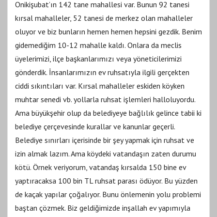
Onikişubat’ın 142 tane mahallesi var. Bunun 92 tanesi
kırsal mahalleler, 52 tanesi de merkez olan mahalleler
oluyor ve biz bunların hemen hemen hepsini gezdik. Benim
gidemediğim 10-12 mahalle kaldı. Onlara da meclis
üyelerimizi, ilçe başkanlarımızı veya yöneticilerimizi
gönderdik. İnsanlarımızın ev ruhsatıyla ilgili gerçekten
ciddi sıkıntıları var. Kırsal mahalleler eskiden köyken
muhtar senedi vb. yollarla ruhsat işlemleri halloluyordu.
Ama büyükşehir olup da belediyeye bağlılık gelince tabii ki
belediye çerçevesinde kurallar ve kanunlar geçerli.
Belediye sınırları içerisinde bir şey yapmak için ruhsat ve
izin almak lazım. Ama köydeki vatandaşın zaten durumu
kötü. Örnek veriyorum, vatandaş kırsalda 150 bine ev
yaptıracaksa 100 bin TL ruhsat parası ödüyor. Bu yüzden
de kaçak yapılar çoğalıyor. Bunu önlemenin yolu problemi
baştan çözmek. Biz geldiğimizde inşallah ev yapımıyla