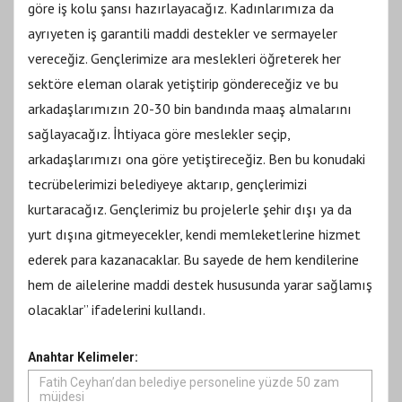
göre iş kolu şansı hazırlayacağız. Kadınlarımıza da
ayrıyeten iş garantili maddi destekler ve sermayeler
vereceğiz. Gençlerimize ara meslekleri öğreterek her
sektöre eleman olarak yetiştirip göndereceğiz ve bu
arkadaşlarımızın 20-30 bin bandında maaş almalarını
sağlayacağız. İhtiyaca göre meslekler seçip,
arkadaşlarımızı ona göre yetiştireceğiz. Ben bu konudaki
tecrübelerimizi belediyeye aktarıp, gençlerimizi
kurtaracağız. Gençlerimiz bu projelerle şehir dışı ya da
yurt dışına gitmeyecekler, kendi memleketlerine hizmet
ederek para kazanacaklar. Bu sayede de hem kendilerine
hem de ailelerine maddi destek hususunda yarar sağlamış
olacaklar” ifadelerini kullandı.
Anahtar Kelimeler:
Fatih Ceyhan’dan belediye personeline yüzde 50 zam
müjdesi