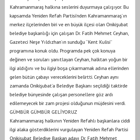
Kahramanmaraş halkına seslerini duyurmaya çalışıyor. Bu
kapsamda Yeniden Refah Partisi’nden Kahramanmaraş’ın
merkez ilçelerinden biri ve en büyük ilçesi olan Onikişubat
belediye başkanlığı için çalışan Dr. Fatih Mehmet Ceyhan,
Gazeteci Neşe Yıldızhan’ın sunduğu “Kent Kulisi”
programına konuk oldu. Programda pek çok konuya
değinen ve soruları yanıtlayan Ceyhan, halktan yoğun bir
ilgi aldığını ve bu ilgiyi boşa çıkarmamak adına ellerinden
gelen bütün çabayı vereceklerini belirtti. Ceyhan aynı
zamanda Onikişubat’a Belediye Başkanı seçildiği taktirde
belediye bünyesinde çalışan personellere göz ardı
edilemeyecek bir zam projesi olduğunun müjdesini verdi.
GÜMBÜR GÜMBÜR GELİYORUZ
Kahramanmaraş halkının Yeniden Refahlı başkanlara ciddi
ilgi alaka gösterdiklerini vurgulayan Yeniden Refah Partisi
Onikişubat Belediye Başkan adayı Dr. Fatih Mehmet