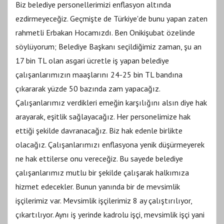
Biz belediye personellerimizi enflasyon altında
ezdirmeyeceğiz. Geçmişte de Türkiye'de bunu yapan zaten
rahmetli Erbakan Hocamızdı. Ben Onikişubat özelinde
söylüyorum; Belediye Başkanı seçildiğimiz zaman, şu an
17 bin TL olan asgari ücretle iş yapan belediye
çalışanlarımızın maaşlarını 24-25 bin TL bandına
çıkararak yüzde 50 bazında zam yapacağız.
Çalışanlarımız verdikleri emeğin karşılığını alsın diye hak
arayarak, eşitlik sağlayacağız. Her personelimize hak
ettiği şekilde davranacağız. Biz hak edenle birlikte
olacağız. Çalışanlarımızı enflasyona yenik düşürmeyerek
ne hak ettilerse onu vereceğiz. Bu sayede belediye
çalışanlarımız mutlu bir şekilde çalışarak halkımıza
hizmet edecekler. Bunun yanında bir de mevsimlik
işçilerimiz var. Mevsimlik işçilerimiz 8 ay çalıştırılıyor,
çıkartılıyor. Aynı iş yerinde kadrolu işçi, mevsimlik işçi yani