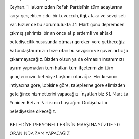
Ceyhan; “Halkımızdan Refah Partisi'nin tüm adaylarına
karşı gerçekten ciddi bir teveccüh, ilgi, alaka ve sevgi seli
var. Bizler de bu sorumlulukla 31 Mart günü depremden
çıkmış şehrimizi bir an önce alıp erdemli ve ahlaklı
belediyecilik hususunda olması gereken yere getireceğiz.
Vatandaşlarımızın bize olan bu sevgisini ve güvenini boşa
çıkarmayacağız. Bizden olsun ya da olmasın insanımızı
ayrım yapmadan tüm halkın tüm ilçelerimizin tüm
gençlerimizin belediye başkanı olacağız. Her kesimin
ihtiyacına göre, lobisine göre, taleplerine göre elimizden
geldiğince hizmetlerini yapacağız. İnşallah biz 31 Mart'ta
Yeniden Refah Partisi'nin bayrağını Onikişubat’ın
belediyesine dikeceğiz.
BELEDİYE PERSONELLERİNİN MAAŞINA YÜZDE 50
ORANINDA ZAM YAPACAĞIZ