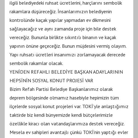
ilgili belediyedeki ruhsat ücretlerini, harçlarını sembolik
rakamlara düşüreceğiz. İnsanlarımızın belediyenin
kontrolünde kaçak yapılar yapmadan ev dikmesini
sağlayacağız ve aynı zamanda proje için bile destek
vereceğiz. Bununla birlikte sıkıntılı binanın ve kaçak
yapının önüne geçeceğiz. Bunun müjdesini vermiş olayım.
Yapı ruhsatı ücretleri insanımızı zorlamayacak derecede
sembolik rakamlar olacak.
YENİDEN REFAHLI BELEDİYE BAŞKAN ADAYLARININ
HEPSİNİN SOSYAL KONUT PROJESİ VAR
Bizim Refah Partisi Belediye Başkanlarımız olarak
deprem bölgesinde olmamız hasebiyle hepimizin tüm
ilçelerde sosyal konut projeleri var. TOKİ’yle anlaştığımız
taktirde biz kendi bünyemizde kendi bütçelerimizle
özellikle kiracı olan vatandaşlarımıza destek vereceğiz.
Mesela ev sahipleri avantajlı çünkü TOKİ’nin yaptığı evler