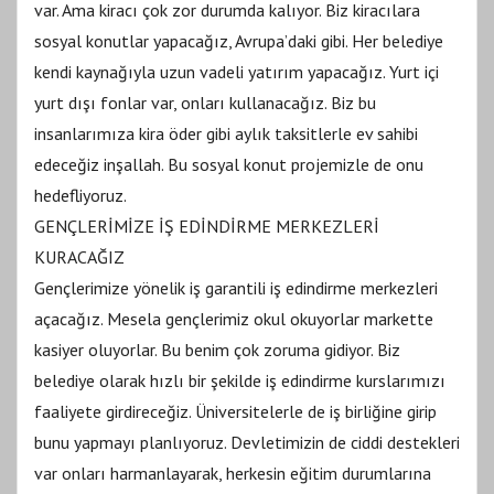
var. Ama kiracı çok zor durumda kalıyor. Biz kiracılara
sosyal konutlar yapacağız, Avrupa’daki gibi. Her belediye
kendi kaynağıyla uzun vadeli yatırım yapacağız. Yurt içi
yurt dışı fonlar var, onları kullanacağız. Biz bu
insanlarımıza kira öder gibi aylık taksitlerle ev sahibi
edeceğiz inşallah. Bu sosyal konut projemizle de onu
hedefliyoruz.
GENÇLERİMİZE İŞ EDİNDİRME MERKEZLERİ
KURACAĞIZ
Gençlerimize yönelik iş garantili iş edindirme merkezleri
açacağız. Mesela gençlerimiz okul okuyorlar markette
kasiyer oluyorlar. Bu benim çok zoruma gidiyor. Biz
belediye olarak hızlı bir şekilde iş edindirme kurslarımızı
faaliyete girdireceğiz. Üniversitelerle de iş birliğine girip
bunu yapmayı planlıyoruz. Devletimizin de ciddi destekleri
var onları harmanlayarak, herkesin eğitim durumlarına