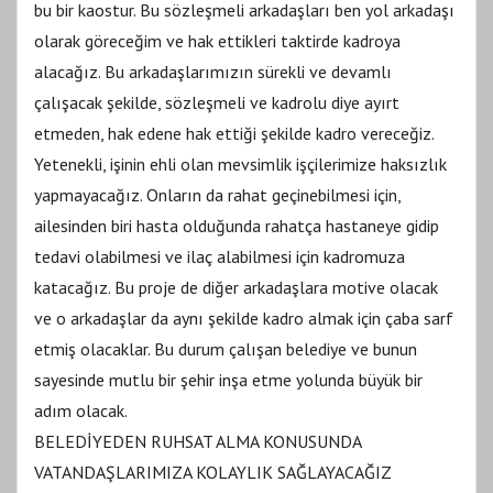
bu bir kaostur. Bu sözleşmeli arkadaşları ben yol arkadaşı
olarak göreceğim ve hak ettikleri taktirde kadroya
alacağız. Bu arkadaşlarımızın sürekli ve devamlı
çalışacak şekilde, sözleşmeli ve kadrolu diye ayırt
etmeden, hak edene hak ettiği şekilde kadro vereceğiz.
Yetenekli, işinin ehli olan mevsimlik işçilerimize haksızlık
yapmayacağız. Onların da rahat geçinebilmesi için,
ailesinden biri hasta olduğunda rahatça hastaneye gidip
tedavi olabilmesi ve ilaç alabilmesi için kadromuza
katacağız. Bu proje de diğer arkadaşlara motive olacak
ve o arkadaşlar da aynı şekilde kadro almak için çaba sarf
etmiş olacaklar. Bu durum çalışan belediye ve bunun
sayesinde mutlu bir şehir inşa etme yolunda büyük bir
adım olacak.
BELEDİYEDEN RUHSAT ALMA KONUSUNDA
VATANDAŞLARIMIZA KOLAYLIK SAĞLAYACAĞIZ