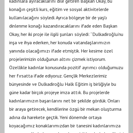
kadınlara ayıracaklarını dile getiren Başkan Okay, bu
konağın çeşitli kurs, eğitim ve sosyal aktivitelerde
kullanılacağını söyledi. Ayrıca bölgeye bir de yaşlı
dinlenme konağı kazandıracaklarını ifade eden Başkan
Okay, her iki proje ile ilgili şunları söyledi: “Dulkadiroğlu’nu
inşa ve ihya ederken, her konuda vatandaşlarımızın
yanında olacağımızı ifade etmiştik. Her kesime özel
projelerimizin olduğunun altını çizmek istiyorum.
Özellikle kadınlar konusunda pozitif ayrımcı olduğumuzu
her fırsatta ifade ediyoruz. Gençlik Merkezlerimiz
bünyesinde ve Dulkadiroğlu Halk Eğitim iş birliğiyle bu
güne kadar birçok projeye imza attık. Bu projelerde
kadınlarımızın başarılarını net bir şekilde gördük. Onları
bir araya getirecek, kendilerine özgü bir mekan oluşturma
adına da harekete geçtik. Yeni dönemde ortaya
koyacağımız konaklarımızdan bir tanesini kadınlarımıza