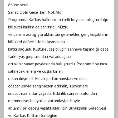
önüne serdi.
Sanat Dolu Gece Tam Not Aldı
Programda Kafkas halklarının tarih boyunca oluşturduğu
kültürel birikim de tanıtıldı. Müzik
ve dans aracılığıyla aktarılan gelenekler, genç kuşakların
kültürel değerlerle buluşmasına
katkı sağladı. Kültürel çeşitliliğin sahneye taşındığı gece,
farklı yaş gruplarından vatandaşları
ortak bir sanat paydasında buluşturdu. Program boyunca
sahnedeki enerji ve coşku bir an
olsun düşmedi. Müzik performansları ve dans
gösterileriyle zenginleşen etkinlik, izleyenlere
unutulmaz anlar yaşattı. Etkinlik sonrası salondan
memnuniyetle ayrılan vatandaşlar, böyle
anlamlı bir geceyi yaşattıkları için Büyükşehir Belediyesi
ve Kafkas Kültür Derneğine