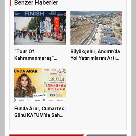
Benzer Haberler
“Tour Of
Büyükşehir, Andırın’da
Kahramanmaraş”
Yol Yatırımlarını Artı...
Uluslararası Yol Bisi...
Funda Arar, Cumartesi
Günü KAFUM’da Sahne
Ala...