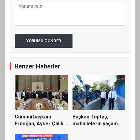
YORUMU GÖNDER
Benzer Haberler
Cumhurbaşkanı
Başkan Toptaş,
Erdoğan, Ayser Çalık
mahallelerin yaşam
Ortaokulu...
kalitesini...