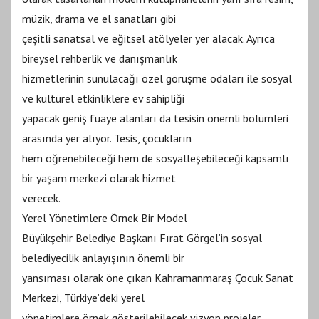
müzik, drama ve el sanatları gibi
çeşitli sanatsal ve eğitsel atölyeler yer alacak. Ayrıca
bireysel rehberlik ve danışmanlık
hizmetlerinin sunulacağı özel görüşme odaları ile sosyal
ve kültürel etkinliklere ev sahipliği
yapacak geniş fuaye alanları da tesisin önemli bölümleri
arasında yer alıyor. Tesis, çocukların
hem öğrenebileceği hem de sosyalleşebileceği kapsamlı
bir yaşam merkezi olarak hizmet
verecek.
Yerel Yönetimlere Örnek Bir Model
Büyükşehir Belediye Başkanı Fırat Görgel’in sosyal
belediyecilik anlayışının önemli bir
yansıması olarak öne çıkan Kahramanmaraş Çocuk Sanat
Merkezi, Türkiye’deki yerel
yönetimlere örnek gösterilebilecek vizyon projeler