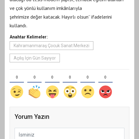
ve çok yönlü kullanım imkânlarıyla
şehrimize değer katacak. Hayırlı olsun” ifadelerini
kullandı.
Anahtar Kelimeler:
Kahramanmaraş Çocuk Sanat Merkezi
Açılış İçin Gün Sayıyor
0
0
0
0
0
0
Yorum Yazın