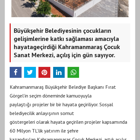
Büyükşehir Belediyesinin çocukların
gelişimlerine katkı sağlaması amacıyla
hayatageçirdiği Kahramanmaraş Çocuk
Sanat Merkezi, açılış için gün sayıyor.
Kahramanmaraş Büyükşehir Belediye Başkanı Fırat
Görgel’in seçim döneminde kamuoyuyla
paylaştığı projeler bir bir hayata geçiriliyor. Sosyal
belediyecilik anlayışının somut
göstergeleri olarak hayata geçirilen projeler kapsamında
60 Milyon TL’lik yatırım ile şehre
kazandırılan Kahramanmaraş Çocuk Merkezi, artık açılış