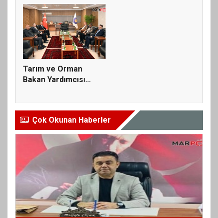
Tarım ve Orman
Bakan Yardımcısı
Abdulkadir Po...
Çok Okunan Haberler