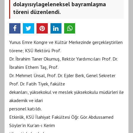
dolayısıylageleneksel bayramlaşma
töreni düzenlendi.
Yunus Emre Kongre ve Kültür Merkezinde gerçekleştirilen
törene; KSÜ Rektörü Prof.
Dr. İbrahim Taner Okumuş, Rektör Yardımcıları Prof. Dr.
İbrahim Ethem Taş, Prof.
Dr. Mehmet Ünsal, Prof. Dr. Ejder Berk, Genel Sekreter
Prof. Dr. Fatih Tiyek, fakülte
dekanları, yüksekokul ve meslek yüksekokulu müdürleri ile
akademik ve idari
personel katıldı.
Etkinlik, KSÜ İlahiyat Fakültesi Öğr. Gör. Abdussamed
Söyler’in Kur’an-ı Kerim