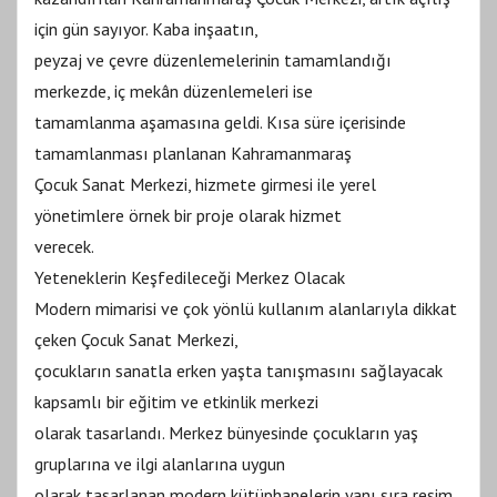
için gün sayıyor. Kaba inşaatın,
peyzaj ve çevre düzenlemelerinin tamamlandığı
merkezde, iç mekân düzenlemeleri ise
tamamlanma aşamasına geldi. Kısa süre içerisinde
tamamlanması planlanan Kahramanmaraş
Çocuk Sanat Merkezi, hizmete girmesi ile yerel
yönetimlere örnek bir proje olarak hizmet
verecek.
Yeteneklerin Keşfedileceği Merkez Olacak
Modern mimarisi ve çok yönlü kullanım alanlarıyla dikkat
çeken Çocuk Sanat Merkezi,
çocukların sanatla erken yaşta tanışmasını sağlayacak
kapsamlı bir eğitim ve etkinlik merkezi
olarak tasarlandı. Merkez bünyesinde çocukların yaş
gruplarına ve ilgi alanlarına uygun
olarak tasarlanan modern kütüphanelerin yanı sıra resim,