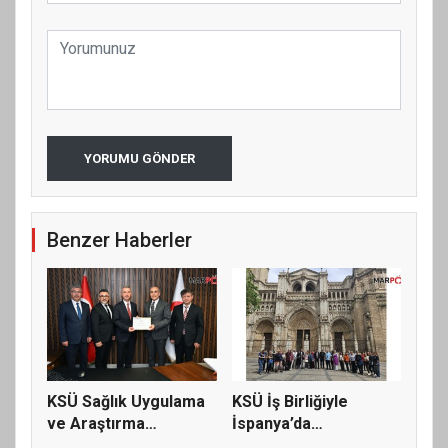
YORUMU GÖNDER
Benzer Haberler
KSÜ Sağlık Uygulama
KSÜ İş Birliğiyle
ve Araştırma
İspanya’da
Hastanesi’nd...
Uluslararası Bil...