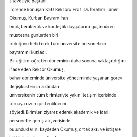
tilavetiyle başladı.
Törende konuşan KSÜ Rektörü Prof. Dr. İbrahim Taner
Okumuş, Kurban Bayramı’nın
birlik, beraberlik ve kardeşlik duygularını güçlendiren
müstesna günlerden biri
olduğunu belirterek tüm üniversite personelinin
bayramını kutladı.
Bir eğitim-öğretim döneminin daha sonuna yaklaşıldığını
ifade eden Rektör Okumuş,
bahar döneminde üniversite yönetiminde yaşanan görev
değişikliklerinin ardından
üniversitenin tüm birimleriyle yakın iletişim içerisinde
olmaya özen gösterdiklerini
söyledi. Birimleri ziyaret ederek akademik ve idari
personelle görüş alışverişinde
bulunduklarını kaydeden Okumuş, ortak akıl ve istişare