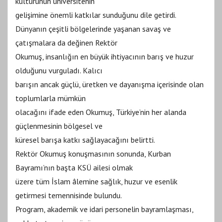
kültürünün üniversitenin
gelişimine önemli katkılar sunduğunu dile getirdi.
Dünyanın çeşitli bölgelerinde yaşanan savaş ve
çatışmalara da değinen Rektör
Okumuş, insanlığın en büyük ihtiyacının barış ve huzur
olduğunu vurguladı. Kalıcı
barışın ancak güçlü, üretken ve dayanışma içerisinde olan
toplumlarla mümkün
olacağını ifade eden Okumuş, Türkiye’nin her alanda
güçlenmesinin bölgesel ve
küresel barışa katkı sağlayacağını belirtti.
Rektör Okumuş konuşmasının sonunda, Kurban
Bayramı’nın başta KSÜ ailesi olmak
üzere tüm İslam âlemine sağlık, huzur ve esenlik
getirmesi temennisinde bulundu.
Program, akademik ve idari personelin bayramlaşması,