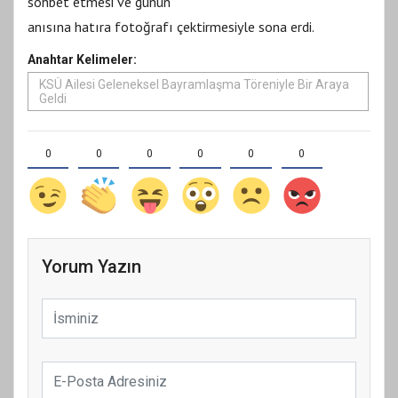
sohbet etmesi ve günün
anısına hatıra fotoğrafı çektirmesiyle sona erdi.
Anahtar Kelimeler:
KSÜ Ailesi Geleneksel Bayramlaşma Töreniyle Bir Araya
Geldi
0
0
0
0
0
0
Yorum Yazın