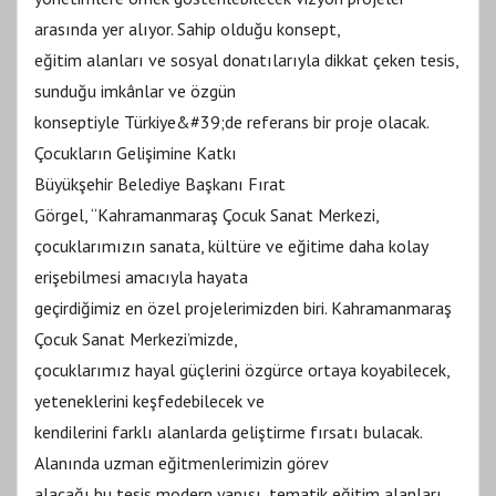
arasında yer alıyor. Sahip olduğu konsept,
eğitim alanları ve sosyal donatılarıyla dikkat çeken tesis,
sunduğu imkânlar ve özgün
konseptiyle Türkiye&#39;de referans bir proje olacak.
Çocukların Gelişimine Katkı
Büyükşehir Belediye Başkanı Fırat
Görgel, “Kahramanmaraş Çocuk Sanat Merkezi,
çocuklarımızın sanata, kültüre ve eğitime daha kolay
erişebilmesi amacıyla hayata
geçirdiğimiz en özel projelerimizden biri. Kahramanmaraş
Çocuk Sanat Merkezi’mizde,
çocuklarımız hayal güçlerini özgürce ortaya koyabilecek,
yeteneklerini keşfedebilecek ve
kendilerini farklı alanlarda geliştirme fırsatı bulacak.
Alanında uzman eğitmenlerimizin görev
alacağı bu tesis modern yapısı, tematik eğitim alanları