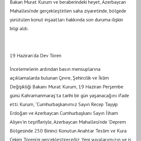
Bakan Murat Kurum ve beraberindeki heyet, Azerbaycan
Mahallesi’nde gerçekleştirilen saha ziyaretinde, bölgede
yürütülen konut inşaatları hakkında son duruma ilişkin
bilgi aldı.
19 Haziran’da Dev Tören
İncelemelerin ardından basın mensuplarına
açıklamalarda bulunan Çevre, Şehircilik ve İklim
Değişikliği Bakanı Murat Kurum, 19 Haziran Perşembe
günü Kahramanmaraş’ta tarihi bir gün yaşanacağını ifade
etti. Kurum, “Cumhurbaşkanımız Sayın Recep Tayyip
Erdoğan ve Azerbaycan Cumhurbaşkanı Sayın İlham
Aliyev’in teşrifleriyle, Azerbaycan Mahallesi’nde ‘Deprem
Bölgesinde 250 Bininci Konutun Anahtar Teslim ve Kura
Çekim Töreni’ni gerçekleştireceğiz. Yeni yuvalarımızın ve iş