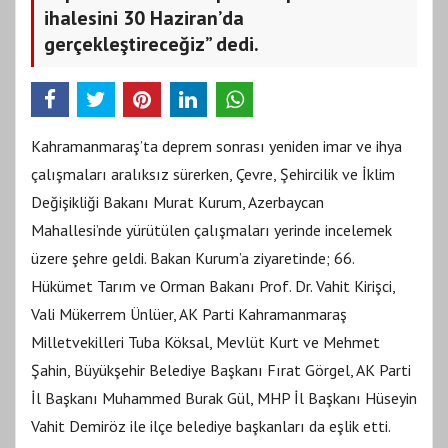
ihalesini 30 Haziran’da
gerçekleştireceğiz” dedi.
Kahramanmaraş’ta deprem sonrası yeniden imar ve ihya
çalışmaları aralıksız sürerken, Çevre, Şehircilik ve İklim
Değişikliği Bakanı Murat Kurum, Azerbaycan
Mahallesi’nde yürütülen çalışmaları yerinde incelemek
üzere şehre geldi. Bakan Kurum’a ziyaretinde; 66.
Hükümet Tarım ve Orman Bakanı Prof. Dr. Vahit Kirişci,
Vali Mükerrem Ünlüer, AK Parti Kahramanmaraş
Milletvekilleri Tuba Köksal, Mevlüt Kurt ve Mehmet
Şahin, Büyükşehir Belediye Başkanı Fırat Görgel, AK Parti
İl Başkanı Muhammed Burak Gül, MHP İl Başkanı Hüseyin
Vahit Demiröz ile ilçe belediye başkanları da eşlik etti.