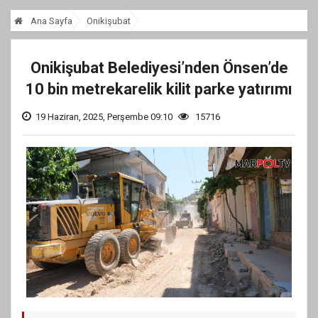
Ana Sayfa
Onikişubat
Onikişubat Belediyesi’nden Önsen’de
10 bin metrekarelik kilit parke yatırımı
19 Haziran, 2025, Perşembe 09:10
15716