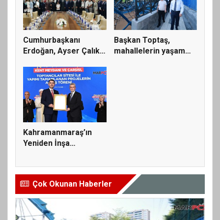
Cumhurbaşkanı
Başkan Toptaş,
Erdoğan, Ayser Çalık
mahallelerin yaşam
Ortaokulu...
kalitesini...
Kahramanmaraş’ın
Yeniden İnşa
Yolculuğunda 5...
Çok Okunan Haberler