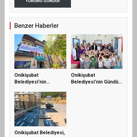
YORUMU GÖNDER
Benzer Haberler
Onikişubat
Onikişubat
Belediyesi’nin
Belediyesi’nin Gündüz
Üniversite Hazırlık...
Bakımevi’nde...
Onikişubat Belediyesi,