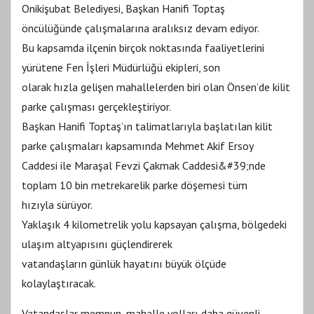
Onikişubat Belediyesi, Başkan Hanifi Toptaş
öncülüğünde çalışmalarına aralıksız devam ediyor.
Bu kapsamda ilçenin birçok noktasında faaliyetlerini
yürütene Fen İşleri Müdürlüğü ekipleri, son
olarak hızla gelişen mahallelerden biri olan Önsen’de kilit
parke çalışması gerçekleştiriyor.
Başkan Hanifi Toptaş’ın talimatlarıyla başlatılan kilit
parke çalışmaları kapsamında Mehmet Akif Ersoy
Caddesi ile Maraşal Fevzi Çakmak Caddesi&#39;nde
toplam 10 bin metrekarelik parke döşemesi tüm
hızıyla sürüyor.
Yaklaşık 4 kilometrelik yolu kapsayan çalışma, bölgedeki
ulaşım altyapısını güçlendirerek
vatandaşların günlük hayatını büyük ölçüde
kolaylaştıracak.
Vatandaşlar memnun, mahalle yolları daha güvenli