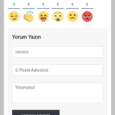
0
0
0
0
0
0
Yorum Yazın