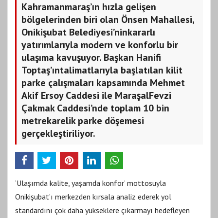
Kahramanmaraş’ın hızla gelişen
bölgelerinden biri olan Önsen Mahallesi,
Onikişubat Belediyesi’ninkararlı
yatırımlarıyla modern ve konforlu bir
ulaşıma kavuşuyor. Başkan Hanifi
Toptaş’ıntalimatlarıyla başlatılan kilit
parke çalışmaları kapsamında Mehmet
Akif Ersoy Caddesi ile MaraşalFevzi
Çakmak Caddesi’nde toplam 10 bin
metrekarelik parke döşemesi
gerçekleştiriliyor.
‘Ulaşımda kalite, yaşamda konfor’ mottosuyla
Onikişubat’ı merkezden kırsala analiz ederek yol
standardını çok daha yükseklere çıkarmayı hedefleyen