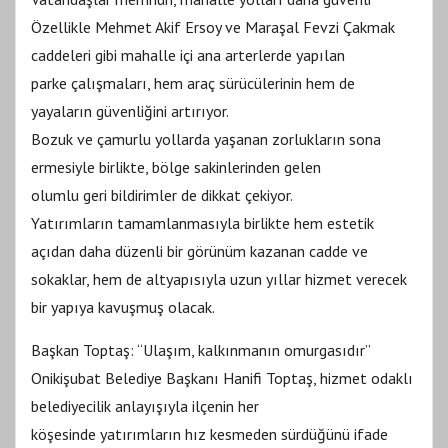
Özellikle Mehmet Akif Ersoy ve Maraşal Fevzi Çakmak
caddeleri gibi mahalle içi ana arterlerde yapılan
parke çalışmaları, hem araç sürücülerinin hem de
yayaların güvenliğini artırıyor.
Bozuk ve çamurlu yollarda yaşanan zorlukların sona
ermesiyle birlikte, bölge sakinlerinden gelen
olumlu geri bildirimler de dikkat çekiyor.
Yatırımların tamamlanmasıyla birlikte hem estetik
açıdan daha düzenli bir görünüm kazanan cadde ve
sokaklar, hem de altyapısıyla uzun yıllar hizmet verecek
bir yapıya kavuşmuş olacak.
Başkan Toptaş: “Ulaşım, kalkınmanın omurgasıdır”
Onikişubat Belediye Başkanı Hanifi Toptaş, hizmet odaklı
belediyecilik anlayışıyla ilçenin her
köşesinde yatırımların hız kesmeden sürdüğünü ifade