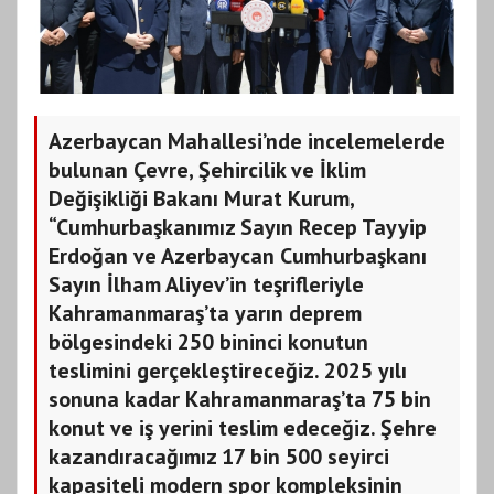
Azerbaycan Mahallesi’nde incelemelerde
bulunan Çevre, Şehircilik ve İklim
Değişikliği Bakanı Murat Kurum,
“Cumhurbaşkanımız Sayın Recep Tayyip
Erdoğan ve Azerbaycan Cumhurbaşkanı
Sayın İlham Aliyev’in teşrifleriyle
Kahramanmaraş’ta yarın deprem
bölgesindeki 250 bininci konutun
teslimini gerçekleştireceğiz. 2025 yılı
sonuna kadar Kahramanmaraş’ta 75 bin
konut ve iş yerini teslim edeceğiz. Şehre
kazandıracağımız 17 bin 500 seyirci
kapasiteli modern spor kompleksinin