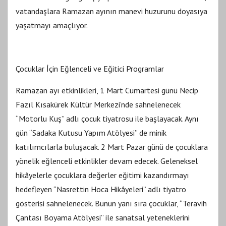
vatandaşlara Ramazan ayının manevi huzurunu doyasıya
yaşatmayı amaçlıyor.
Çocuklar İçin Eğlenceli ve Eğitici Programlar
Ramazan ayı etkinlikleri, 1 Mart Cumartesi günü Necip
Fazıl Kısakürek Kültür Merkezi’nde sahnelenecek
“Motorlu Kuş” adlı çocuk tiyatrosu ile başlayacak. Aynı
gün “Sadaka Kutusu Yapım Atölyesi” de minik
katılımcılarla buluşacak. 2 Mart Pazar günü de çocuklara
yönelik eğlenceli etkinlikler devam edecek. Geleneksel
hikâyelerle çocuklara değerler eğitimi kazandırmayı
hedefleyen “Nasrettin Hoca Hikâyeleri” adlı tiyatro
gösterisi sahnelenecek. Bunun yanı sıra çocuklar, “Teravih
Çantası Boyama Atölyesi” ile sanatsal yeteneklerini