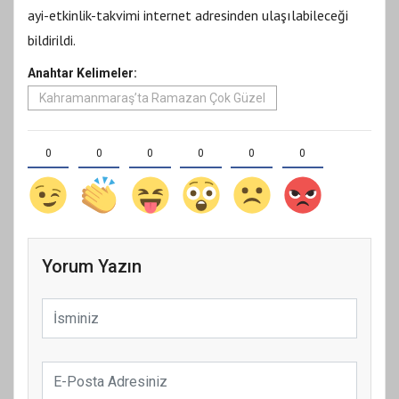
ayi-etkinlik-takvimi internet adresinden ulaşılabileceği
bildirildi.
Anahtar Kelimeler:
Kahramanmaraş’ta Ramazan Çok Güzel
0
0
0
0
0
0
Yorum Yazın