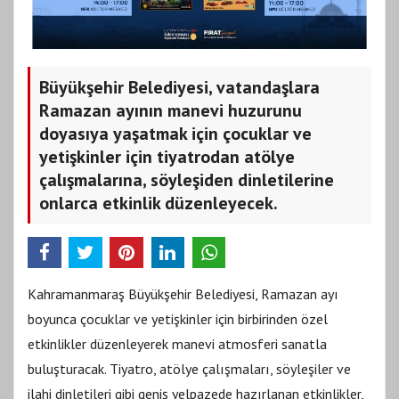
Büyükşehir Belediyesi, vatandaşlara
Ramazan ayının manevi huzurunu
doyasıya yaşatmak için çocuklar ve
yetişkinler için tiyatrodan atölye
çalışmalarına, söyleşiden dinletilerine
onlarca etkinlik düzenleyecek.
Kahramanmaraş Büyükşehir Belediyesi, Ramazan ayı
boyunca çocuklar ve yetişkinler için birbirinden özel
etkinlikler düzenleyerek manevi atmosferi sanatla
buluşturacak. Tiyatro, atölye çalışmaları, söyleşiler ve
ilahi dinletileri gibi geniş yelpazede hazırlanan etkinlikler,