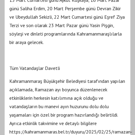
15 Mart Cumartesi günü Aykut Kuşkaya, 16 Mart Pazar
günü Saliha Erdim, 20 Mart Perşembe günü Devran Zikir
ve Ubeydullah Sekizli, 22 Mart Cumartesi günü Eşref Ziya
Terzi ve son olarak 23 Mart Pazar günü Yasin Pişgin,
söyleşi ve dinleti programlarında Kahramanmaraşlılarla
bir araya gelecek.
Tüm Vatandaşlar Davetli
Kahramanmaraş Büyükşehir Belediyesi tarafından yapılan
açıklamada, Ramazan ayı boyunca düzenlenecek
etkinliklerin herkesin katılımına açık olduğu ve
vatandaşların bu manevi ayın huzurunu dolu dolu
yaşamaları için özel bir program hazırlandığı belirtildi.
Ayrıca etkinlik takvimine ve detaylı bilgilere
https://kahramanmaras.bel.tr/duyuru/2025/02/25/ramazan-