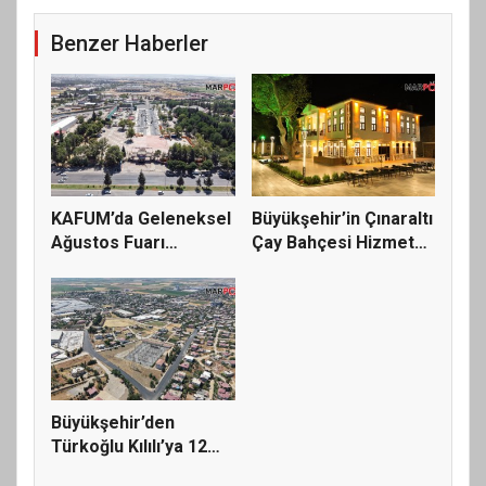
Benzer Haberler
KAFUM’da Geleneksel
Büyükşehir’in Çınaraltı
Ağustos Fuarı
Çay Bahçesi Hizmete
Hazırlıklar...
A...
Büyükşehir’den
Türkoğlu Kılılı’ya 12
Milyonlu...