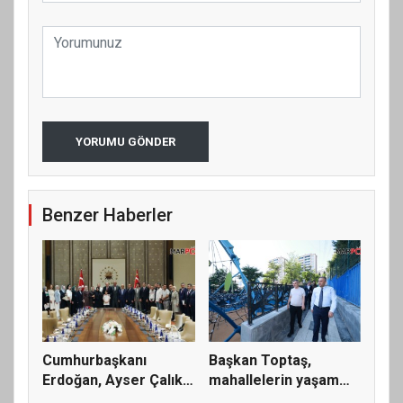
YORUMU GÖNDER
Benzer Haberler
Cumhurbaşkanı
Başkan Toptaş,
Erdoğan, Ayser Çalık
mahallelerin yaşam
Ortaokulu...
kalitesini...