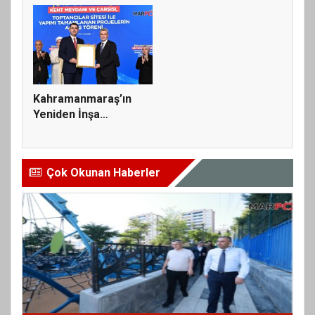
Kahramanmaraş’ın
Yeniden İnşa
Yolculuğunda 5...
Çok Okunan Haberler