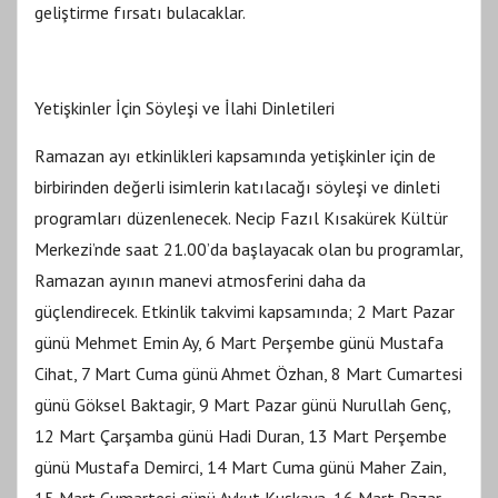
geliştirme fırsatı bulacaklar.
Yetişkinler İçin Söyleşi ve İlahi Dinletileri
Ramazan ayı etkinlikleri kapsamında yetişkinler için de
birbirinden değerli isimlerin katılacağı söyleşi ve dinleti
programları düzenlenecek. Necip Fazıl Kısakürek Kültür
Merkezi’nde saat 21.00’da başlayacak olan bu programlar,
Ramazan ayının manevi atmosferini daha da
güçlendirecek. Etkinlik takvimi kapsamında; 2 Mart Pazar
günü Mehmet Emin Ay, 6 Mart Perşembe günü Mustafa
Cihat, 7 Mart Cuma günü Ahmet Özhan, 8 Mart Cumartesi
günü Göksel Baktagir, 9 Mart Pazar günü Nurullah Genç,
12 Mart Çarşamba günü Hadi Duran, 13 Mart Perşembe
günü Mustafa Demirci, 14 Mart Cuma günü Maher Zain,