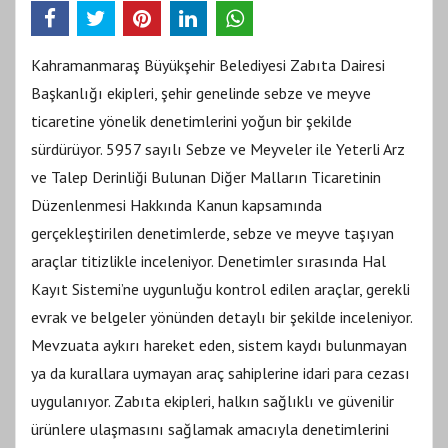
Kahramanmaraş Büyükşehir Belediyesi Zabıta Dairesi
Başkanlığı ekipleri, şehir genelinde sebze ve meyve
ticaretine yönelik denetimlerini yoğun bir şekilde
sürdürüyor. 5957 sayılı Sebze ve Meyveler ile Yeterli Arz
ve Talep Derinliği Bulunan Diğer Malların Ticaretinin
Düzenlenmesi Hakkında Kanun kapsamında
gerçekleştirilen denetimlerde, sebze ve meyve taşıyan
araçlar titizlikle inceleniyor. Denetimler sırasında Hal
Kayıt Sistemi’ne uygunluğu kontrol edilen araçlar, gerekli
evrak ve belgeler yönünden detaylı bir şekilde inceleniyor.
Mevzuata aykırı hareket eden, sistem kaydı bulunmayan
ya da kurallara uymayan araç sahiplerine idari para cezası
uygulanıyor. Zabıta ekipleri, halkın sağlıklı ve güvenilir
ürünlere ulaşmasını sağlamak amacıyla denetimlerini