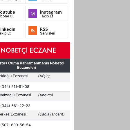
Youtube
Instagram
bone Ol
Takip Et
inkedin
RSS
akip Et
Servisleri