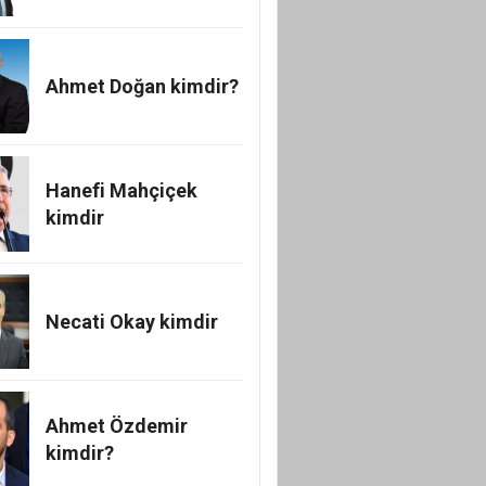
Ahmet Doğan kimdir?
Hanefi Mahçiçek
kimdir
Necati Okay kimdir
Ahmet Özdemir
kimdir?