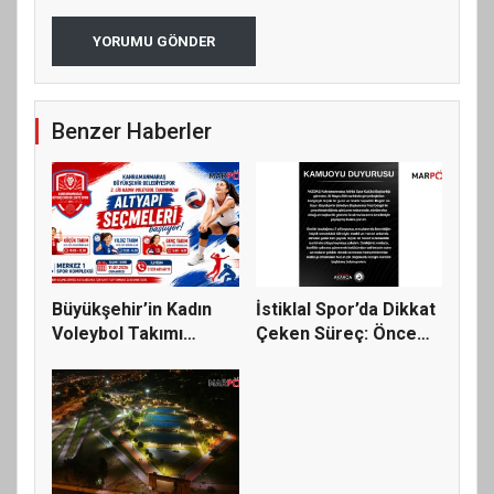
YORUMU GÖNDER
Benzer Haberler
Büyükşehir’in Kadın
İstiklal Spor’da Dikkat
Voleybol Takımı
Çeken Süreç: Önce
Altyapı S...
Top...