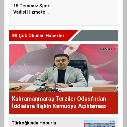
15 Temmuz Spor
Vadisi Hizmete
Açılıyor; Tüm V...
Çok Okunan Haberler
Kahramanmaraş Terziler Odası'ndan
İddialara İlişkin Kamuoyu Açıklaması
Türkoğlunda Hopurlu