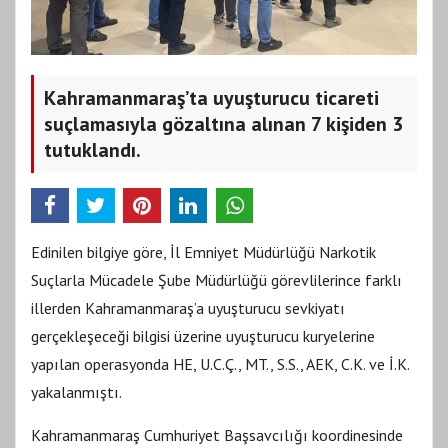
Kahramanmaraş’ta uyuşturucu ticareti
suçlamasıyla gözaltına alınan 7 kişiden 3
tutuklandı.
Edinilen bilgiye göre, İl Emniyet Müdürlüğü Narkotik
Suçlarla Mücadele Şube Müdürlüğü görevlilerince farklı
illerden Kahramanmaraş’a uyuşturucu sevkiyatı
gerçekleşeceği bilgisi üzerine uyuşturucu kuryelerine
yapılan operasyonda HE, U.C.Ç., MT., S.S., AEK, C.K. ve İ.K.
yakalanmıştı.
Kahramanmaraş Cumhuriyet Başsavcılığı koordinesinde