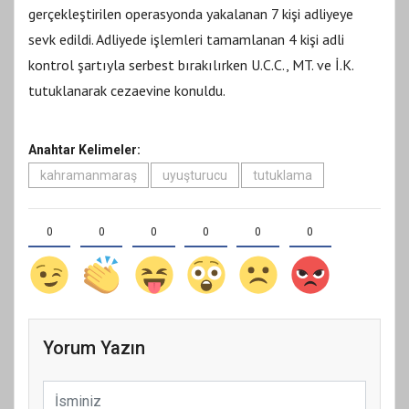
gerçekleştirilen operasyonda yakalanan 7 kişi adliyeye
sevk edildi. Adliyede işlemleri tamamlanan 4 kişi adli
kontrol şartıyla serbest bırakılırken U.C.C., MT. ve İ.K.
tutuklanarak cezaevine konuldu.
Anahtar Kelimeler:
kahramanmaraş
uyuşturucu
tutuklama
0
0
0
0
0
0
Yorum Yazın