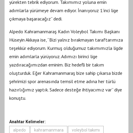
yürekten tebrik ediyorum. Takımımız yoluna emin
adımlarla yürümeye devam ediyor. İnanıyoruz 1’inci lige
çıkmaya başaracağız” dedi.
Alpedo Kahramanmaraş Kadın Voleybol Takımı Başkanı
Hüseyin Akkaya ise, “Bizi yalnız bırakmayan taraftarımıza
teşekkür ediyorum. Kurmuş olduğumuz takımımızla ligde
emin adımlarla yürüyoruz. Adımızı birinci lige
yazdıracağımızdan eminim. Biz hedefli bir takım
oluşturduk. Eğer Kahramanmaraş bize sahip çıkarsa bizde
şehrimizi spor arenasında temsil etme adına her türlü
hazırlığımız yaptık. Sadece desteğe ihtiyacımız var” diye
konuştu.
Anahtar Kelimeler:
alpedo
kahramanmara
voleybol takımı