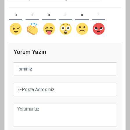
0
0
0
0
0
0
Yorum Yazın