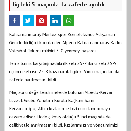
ligdeki 5. maçında da zaferle ayrıldı.
Kahramanmaraş Merkez Spor Kompleksinde Adıyaman
Gençlerbirliği’ni konuk eden Alpedo Kahramanmaraş Kadın
Voleybol Takımı rakibini 3-0 yenmeyi başardı.
Temsilcimiz karşılaşmadaki ilk seti 25-7, ikinci seti 25-9,
üçüncü seti ise 25-8 kazanarak ligdeki 5’inci maçından da
zaferle ayrılmasını bildi.
Maç sonu değerlendirmelerde bulunan Alpedo-Kervan
Lezzet Grubu Yönetim Kurulu Başkanı Sami
Kervancıoğlu, “Altın kızlarımız bizi gururlandırmaya
devam ediyor. Ligde çıkmış olduğu 5’inci maçında da
galibiyetle ayrılmasını bildi. Kızlarımızı ve yönetimimizi