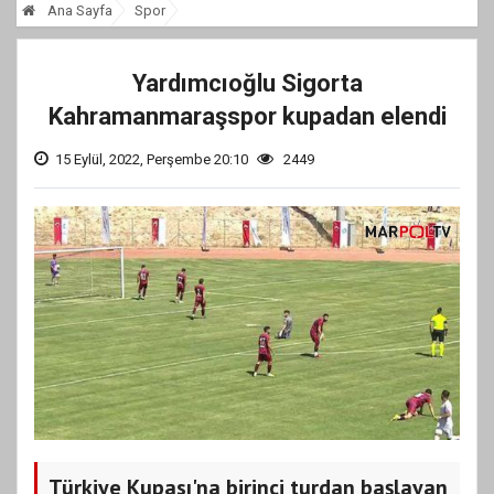
Ana Sayfa
Spor
Yardımcıoğlu Sigorta
Kahramanmaraşspor kupadan elendi
15 Eylül, 2022, Perşembe 20:10
2449
Türkiye Kupası'na birinci turdan başlayan