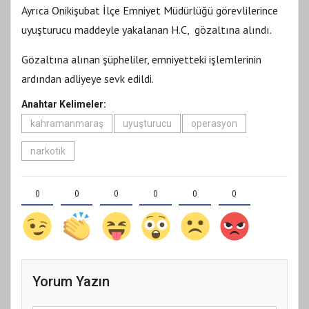
Ayrıca Onikişubat İlçe Emniyet Müdürlüğü görevlilerince
uyuşturucu maddeyle yakalanan H.C, gözaltına alındı.
Gözaltına alınan şüpheliler, emniyetteki işlemlerinin
ardından adliyeye sevk edildi.
Anahtar Kelimeler:
kahramanmaraş
uyuşturucu
operasyon
narkotik
0
0
0
0
0
0
Yorum Yazın