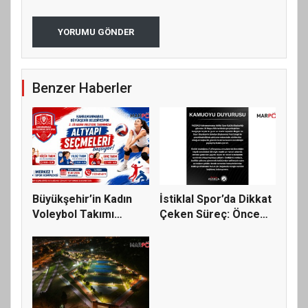
YORUMU GÖNDER
Benzer Haberler
Büyükşehir’in Kadın
İstiklal Spor’da Dikkat
Voleybol Takımı
Çeken Süreç: Önce
Altyapı S...
Top...