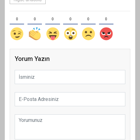
0
0
0
0
0
0
Yorum Yazın