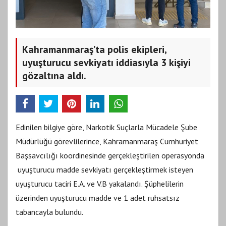
Kahramanmaraş’ta polis ekipleri,
uyuşturucu sevkiyatı iddiasıyla 3 kişiyi
gözaltına aldı.
Edinilen bilgiye göre, Narkotik Suçlarla Mücadele Şube
Müdürlüğü görevlilerince, Kahramanmaraş Cumhuriyet
Başsavcılığı koordinesinde gerçekleştirilen operasyonda
uyuşturucu madde sevkiyatı gerçekleştirmek isteyen
uyuşturucu taciri E.A. ve V.B yakalandı. Şüphelilerin
üzerinden uyuşturucu madde ve 1 adet ruhsatsız
tabancayla bulundu.