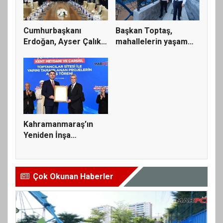
Cumhurbaşkanı
Başkan Toptaş,
Erdoğan, Ayser Çalık
mahallelerin yaşam
Ortaokulu...
kalitesini...
Kahramanmaraş’ın
Yeniden İnşa
Yolculuğunda 5...
Çok Okunan Haberler