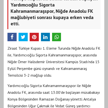
Yardımcıoğlu Sigorta
Kahramanmaraşspor, Niğde Anadolu FK
mağlubiyeti sonrası kupaya erken veda
etti.
Ziraat Türkiye Kupası 1. Eleme Turunda Niğde Anadolu FK
ile, Yardımcıoğlu Sigorta Kahramanmaraşspor, arasında
Niğde Ömer Halisdemir Üniversitesi Kampüs Stadı'nda 15
Eylül Perşembe günü oynandı ve Kahramanmaraş
Temsilcisi 3-2 mağlup oldu.
Yardımcıoğlu Sigorta Kahramanmaraşspor ile Niğde
Anadolu FK, arasında saat 13.00'de başlayan müsabakayı
Konya Bölgesinden Ramazan Doğanay yönetti. Antalya
Bölgesinden Uğur Çakmak ile Vedat Güneş yardımcı