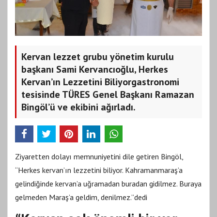
Kervan lezzet grubu yönetim kurulu
başkanı Sami Kervancıoğlu, Herkes
Kervan’ın Lezzetini Biliyorgastronomi
tesisinde TÜRES Genel Başkanı Ramazan
Bingöl’ü ve ekibini ağırladı.
Ziyaretten dolayı memnuniyetini dile getiren Bingöl,
“Herkes kervan’ın lezzetini biliyor. Kahramanmaraş’a
gelindiğinde kervan’a uğramadan buradan gidilmez. Buraya
gelmeden Maraş’a geldim, denilmez.”dedi