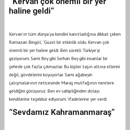
“Kervan çok önemli bir yer
haline geldi”
Kervan’ın tüm dünya’ya kendini kanıtladığına dikkat çeken
Ramazan Bingöl, “Güzel bir etkinlik oldu. Kervan çok
önemli bir yer haline geldi. Ben sürekli Türkiye’yi
geziyorum. Sami Bey gibi Serhan Bey gibi insanlar bir
şehirde çok fazla çıkmazlar. Bu kişiler taşın altına ellerini
değil, gövdelerini koyuyorlar. Sami ağabeyin
çalışmalarının neticesinde Maraş mutfağının nerelere
geldiğini görüyoruz. Ben ev sahipliğinden dolayı
kendilerine teşekkür ediyorum.”ifadelerine yer verdi.
“Sevdamız Kahramanmaraş”