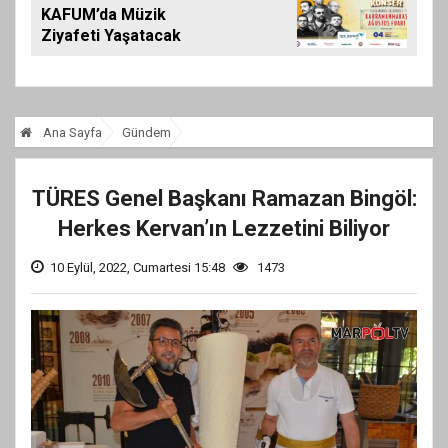
KAFUM’da Müzik
Ziyafeti Yaşatacak
Ana Sayfa
Gündem
TÜRES Genel Başkanı Ramazan Bingöl:
Herkes Kervan’ın Lezzetini Biliyor
10 Eylül, 2022, Cumartesi 15:48
1473