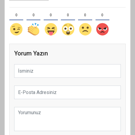
0
0
0
0
0
0
Yorum Yazın