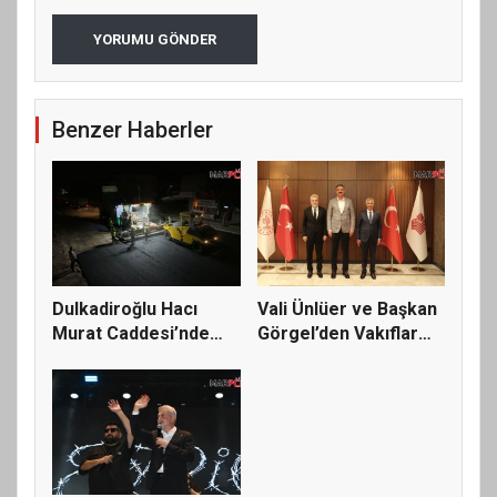
YORUMU GÖNDER
Benzer Haberler
Dulkadiroğlu Hacı
Vali Ünlüer ve Başkan
Murat Caddesi’nde
Görgel’den Vakıflar
Büyük Dön...
Gen...