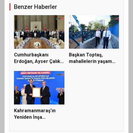
Benzer Haberler
Cumhurbaşkanı
Başkan Toptaş,
Erdoğan, Ayser Çalık
mahallelerin yaşam
Ortaokulu...
kalitesini...
Kahramanmaraş’ın
Yeniden İnşa
Yolculuğunda 5...