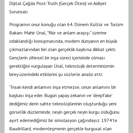
Dijital Çağda Post-Truth (Gerçek Ötesi) ve Aidiyet
Sorunsalı
Programın onur konuğu olan 64. Dönem Kültür ve Turizm
Bakanı Mahir Ünal, "fikir ve anlam arayışı" üzerine
odaklandığı konuşmasında, modern dünyanın en büyük
çıkmazlarından biri olan gerçeklik kaybına dikkat çekti.
Gençlerin zihinsel bir inşa süreci içerisinde olması
gerektiğini vurgulayan Ünal, teknolojik determinizmin
birey üzerindeki etkilerini şu sözlerle analiz etti:
"İnsan kendi anlamını inşa etmezse, onun anlamını bir
başkası inşa eder. Bugün yapay zekanın ve 'deepfake'
dediğimiz derin sahte teknolojilerinin oluşturduğu yeni
görsellik düzleminde, neyin gerçek neyin kurgu olduğunu
ayırt edemediğimiz bir simülasyon çağındayız. 1974'te
Baudrillard, modernleşmenin gerçekle kurgusal olan