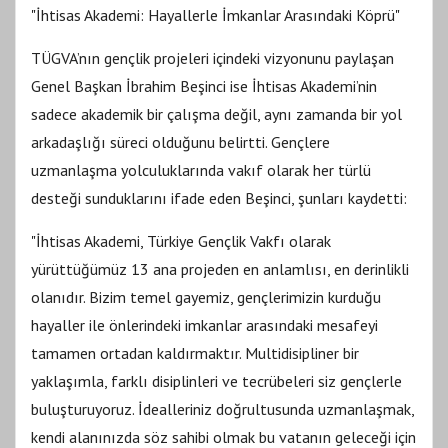
"İhtisas Akademi: Hayallerle İmkanlar Arasındaki Köprü"
TÜGVA’nın gençlik projeleri içindeki vizyonunu paylaşan
Genel Başkan İbrahim Beşinci ise İhtisas Akademi’nin
sadece akademik bir çalışma değil, aynı zamanda bir yol
arkadaşlığı süreci olduğunu belirtti. Gençlere
uzmanlaşma yolculuklarında vakıf olarak her türlü
desteği sunduklarını ifade eden Beşinci, şunları kaydetti:
"İhtisas Akademi, Türkiye Gençlik Vakfı olarak
yürüttüğümüz 13 ana projeden en anlamlısı, en derinlikli
olanıdır. Bizim temel gayemiz, gençlerimizin kurduğu
hayaller ile önlerindeki imkanlar arasındaki mesafeyi
tamamen ortadan kaldırmaktır. Multidisipliner bir
yaklaşımla, farklı disiplinleri ve tecrübeleri siz gençlerle
buluşturuyoruz. İdealleriniz doğrultusunda uzmanlaşmak,
kendi alanınızda söz sahibi olmak bu vatanın geleceği için