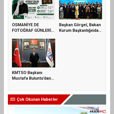
OSMANİYE DE
Başkan Görgel, Bakan
FOTOĞRAF GÜNLERİ
Kurum Başkanlığındaki
BAŞLIYOR.
“D...
KMTSO Başkanı
Mustafa Buluntu’dan
Ramazan Bay...
Çok Okunan Haberler