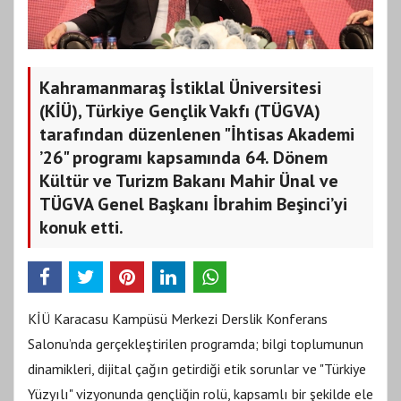
Kahramanmaraş İstiklal Üniversitesi
(KİÜ), Türkiye Gençlik Vakfı (TÜGVA)
tarafından düzenlenen "İhtisas Akademi
’26" programı kapsamında 64. Dönem
Kültür ve Turizm Bakanı Mahir Ünal ve
TÜGVA Genel Başkanı İbrahim Beşinci’yi
konuk etti.
KİÜ Karacasu Kampüsü Merkezi Derslik Konferans
Salonu’nda gerçekleştirilen programda; bilgi toplumunun
dinamikleri, dijital çağın getirdiği etik sorunlar ve "Türkiye
Yüzyılı" vizyonunda gençliğin rolü, kapsamlı bir şekilde ele