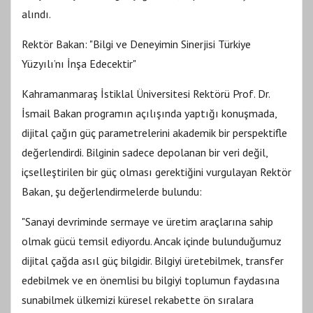
alındı.
Rektör Bakan: "Bilgi ve Deneyimin Sinerjisi Türkiye
Yüzyılı’nı İnşa Edecektir"
Kahramanmaraş İstiklal Üniversitesi Rektörü Prof. Dr.
İsmail Bakan programın açılışında yaptığı konuşmada,
dijital çağın güç parametrelerini akademik bir perspektifle
değerlendirdi. Bilginin sadece depolanan bir veri değil,
içselleştirilen bir güç olması gerektiğini vurgulayan Rektör
Bakan, şu değerlendirmelerde bulundu:
"Sanayi devriminde sermaye ve üretim araçlarına sahip
olmak gücü temsil ediyordu. Ancak içinde bulunduğumuz
dijital çağda asıl güç bilgidir. Bilgiyi üretebilmek, transfer
edebilmek ve en önemlisi bu bilgiyi toplumun faydasına
sunabilmek ülkemizi küresel rekabette ön sıralara