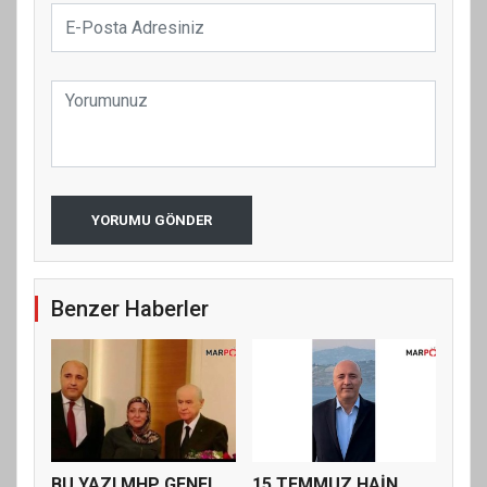
YORUMU GÖNDER
Benzer Haberler
BU YAZI MHP GENEL
15 TEMMUZ HAİN