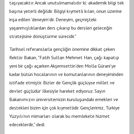
taşıyacaktır. Ancak unutulmamalıdır ki; akademik bilgi tek
başına yeterli değildir. Bilgiyi kıymetli kılan, onun üzerine
inşa edilen 'deneyim'dir. Deneyim, geçmişteki
yaşanmışlıklardan ders çıkarıp bu dersleri geleceğin
stratejisine dönüştürme sürecidir."
Tarihsel referanslarla gençliğin önemine dikkat çeken
Rektör Bakan, "Fatih Sultan Mehmet Han, çağı kapatıp
yeni bir çağı açarken Akşemsettin’den Molla Gürani’ye
kadar bütün hocalarının ve komutanlarının deneyiminden
istifade etmiştir. Bizler de 'Gençlik güçlüyse millet ve
devlet güçlüdür' ilkesiyle hareket ediyoruz. Sayın
Bakanımızın üniversitemizin kuruluşundaki emekleri ve
destekleri bizim için çok kıymetlidir. Gençlerimiz, Türkiye
Yüzyılı’nın mimarları olarak bu memlekete hizmet
edeceklerdir," dedi.