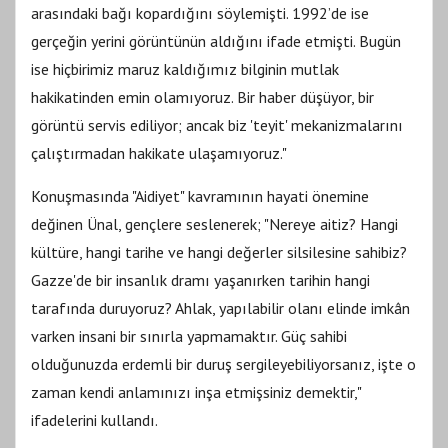
arasındaki bağı kopardığını söylemişti. 1992’de ise
gerçeğin yerini görüntünün aldığını ifade etmişti. Bugün
ise hiçbirimiz maruz kaldığımız bilginin mutlak
hakikatinden emin olamıyoruz. Bir haber düşüyor, bir
görüntü servis ediliyor; ancak biz 'teyit' mekanizmalarını
çalıştırmadan hakikate ulaşamıyoruz."
Konuşmasında "Aidiyet" kavramının hayati önemine
değinen Ünal, gençlere seslenerek; "Nereye aitiz? Hangi
kültüre, hangi tarihe ve hangi değerler silsilesine sahibiz?
Gazze'de bir insanlık dramı yaşanırken tarihin hangi
tarafında duruyoruz? Ahlak, yapılabilir olanı elinde imkân
varken insani bir sınırla yapmamaktır. Güç sahibi
olduğunuzda erdemli bir duruş sergileyebiliyorsanız, işte o
zaman kendi anlamınızı inşa etmişsiniz demektir,"
ifadelerini kullandı.