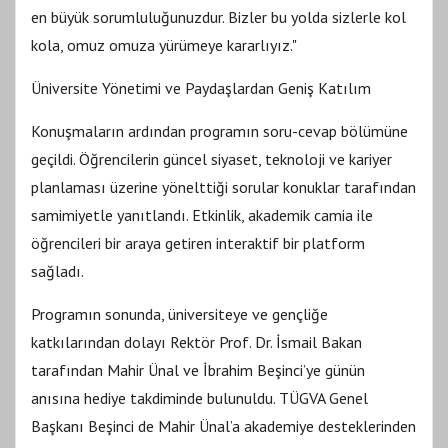
en büyük sorumluluğunuzdur. Bizler bu yolda sizlerle kol
kola, omuz omuza yürümeye kararlıyız."
Üniversite Yönetimi ve Paydaşlardan Geniş Katılım
Konuşmaların ardından programın soru-cevap bölümüne
geçildi. Öğrencilerin güncel siyaset, teknoloji ve kariyer
planlaması üzerine yönelttiği sorular konuklar tarafından
samimiyetle yanıtlandı. Etkinlik, akademik camia ile
öğrencileri bir araya getiren interaktif bir platform
sağladı.
Programın sonunda, üniversiteye ve gençliğe
katkılarından dolayı Rektör Prof. Dr. İsmail Bakan
tarafından Mahir Ünal ve İbrahim Beşinci’ye günün
anısına hediye takdiminde bulunuldu. TÜGVA Genel
Başkanı Beşinci de Mahir Ünal’a akademiye desteklerinden