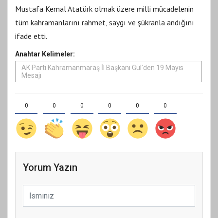
Mustafa Kemal Atatürk olmak üzere milli mücadelenin
tüm kahramanlarını rahmet, saygı ve şükranla andığını
ifade etti.
Anahtar Kelimeler:
AK Parti Kahramanmaraş İl Başkanı Gül’den 19 Mayıs
Mesajı
0
0
0
0
0
0
Yorum Yazın