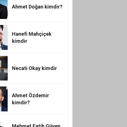
Ahmet Doğan kimdir?
Hanefi Mahçiçek
kimdir
Necati Okay kimdir
Ahmet Özdemir
kimdir?
Mehmet Fatih Güven