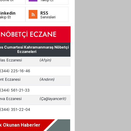
inkedin
RSS
akip Et
Servisleri
k Okunan Haberler