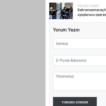
ÖNCEKI HABER
Kahramanmaraş’t
uyuşturucu opera
Yorum Yazın
YORUMU GÖNDER