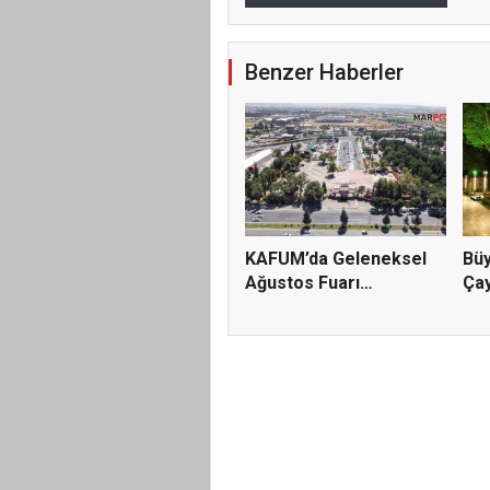
Benzer Haberler
KAFUM’da Geleneksel
Büy
Ağustos Fuarı
Ça
Hazırlıklar...
A...