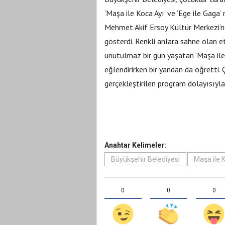
‘Maşa ile Koca Ayı’ ve ‘Ege ile Gaga’
Mehmet Akif Ersoy Kültür Merkezi’nde
gösterdi. Renkli anlara sahne olan e
unutulmaz bir gün yaşatan ‘Maşa ile 
eğlendirirken bir yandan da öğretti. 
gerçekleştirilen program dolayısıyla
Anahtar Kelimeler:
Büyükşehir Belediyesi
Maşa ile 
0
0
0