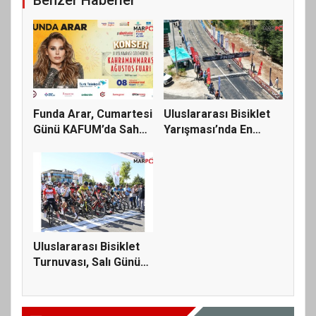
Benzer Haberler
Funda Arar, Cumartesi
Uluslararası Bisiklet
Günü KAFUM’da Sahne
Yarışması’nda En
Ala...
Zorlu...
Uluslararası Bisiklet
Turnuvası, Salı Günü
KA...