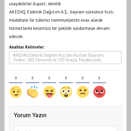
ulaşabilirler.&quot; denildi.
AKEDAŞ Elektrik Dağıtım A.Ş., bayram süresince hızlı
müdahale ile tüketici memnuniyetini esas alarak
hizmetlerini kesintisiz bir şekilde sürdürmeye devam
edecek.
Anahtar Kelimeler:
AKEDAŞ Elektrik Dağıtım A.Ş.’den Kurban Bayramı
Tedbiri: 285 Personel ve 103 Araçla Teyakkuzda
0
0
0
0
0
0
Yorum Yazın