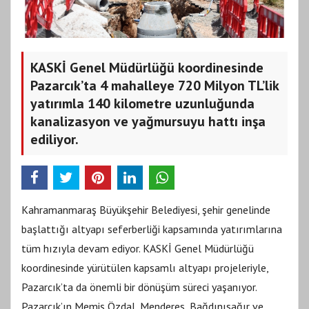
KASKİ Genel Müdürlüğü koordinesinde
Pazarcık’ta 4 mahalleye 720 Milyon TL’lik
yatırımla 140 kilometre uzunluğunda
kanalizasyon ve yağmursuyu hattı inşa
ediliyor.
Kahramanmaraş Büyükşehir Belediyesi, şehir genelinde
başlattığı altyapı seferberliği kapsamında yatırımlarına
tüm hızıyla devam ediyor. KASKİ Genel Müdürlüğü
koordinesinde yürütülen kapsamlı altyapı projeleriyle,
Pazarcık’ta da önemli bir dönüşüm süreci yaşanıyor.
Pazarcık’ın Memiş Özdal, Menderes, Bağdınısağır ve