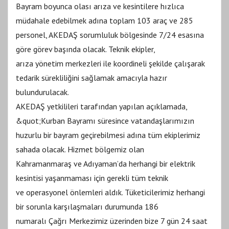
Bayram boyunca olası arıza ve kesintilere hızlıca
müdahale edebilmek adına toplam 103 araç ve 285
personel, AKEDAŞ sorumluluk bölgesinde 7/24 esasına
göre görev başında olacak. Teknik ekipler,
arıza yönetim merkezleri ile koordineli şekilde çalışarak
tedarik sürekliliğini sağlamak amacıyla hazır
bulundurulacak.
AKEDAŞ yetkilileri tarafından yapılan açıklamada,
&quot;Kurban Bayramı süresince vatandaşlarımızın
huzurlu bir bayram geçirebilmesi adına tüm ekiplerimiz
sahada olacak. Hizmet bölgemiz olan
Kahramanmaraş ve Adıyaman’da herhangi bir elektrik
kesintisi yaşanmaması için gerekli tüm teknik
ve operasyonel önlemleri aldık. Tüketicilerimiz herhangi
bir sorunla karşılaşmaları durumunda 186
numaralı Çağrı Merkezimiz üzerinden bize 7 gün 24 saat