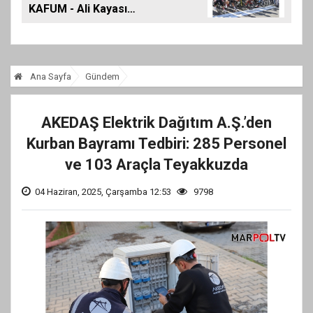
KAFUM - Ali Kayası
Etabıyla Başlıyor
Ana Sayfa
Gündem
AKEDAŞ Elektrik Dağıtım A.Ş.’den
Kurban Bayramı Tedbiri: 285 Personel
ve 103 Araçla Teyakkuzda
04 Haziran, 2025, Çarşamba 12:53
9798