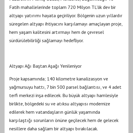
Fatih mahallelerinde toplam 720 Milyon TL’lik dev bir
altyapı yatırımı hayata geçiriliyor. Bölgenin uzun yıllardır
süregelen altyapı ihtiyacını karşılamayı amaçlayan proje,
hem yaşam kalitesini artırmayı hem de çevresel
sürdürülebilirliği sağlamayı hedefliyor.
Altyapı Ağı Baştan Aşağı Yenileniyor
Proje kapsamında; 140 kilometre kanalizasyon ve
yağmursuyu hattı, 7 bin 500 parsel bağlantısı, ve 4 adet
terfi merkezi inşa edilecek. Bu büyük altyapı hamlesiyle
birlikte, bölgedeki su ve atıksu altyapısı modernize
edilerek hem vatandaşların günlük yaşamında
karşılaştığı sorunların önüne geçilecek hem de gelecek
nesillere daha sağlam bir altyapı bırakılacak.