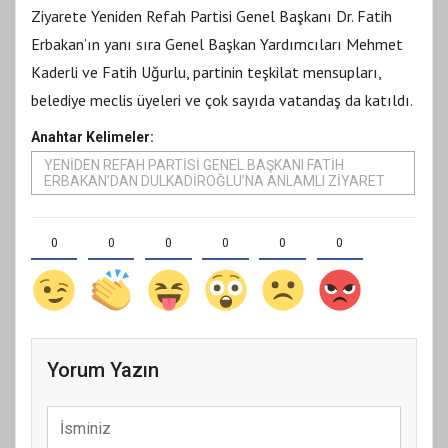
Ziyarete Yeniden Refah Partisi Genel Başkanı Dr. Fatih
Erbakan’ın yanı sıra Genel Başkan Yardımcıları Mehmet
Kaderli ve Fatih Uğurlu, partinin teşkilat mensupları,
belediye meclis üyeleri ve çok sayıda vatandaş da katıldı.
Anahtar Kelimeler:
YENİDEN REFAH PARTİSİ GENEL BAŞKANI FATİH
ERBAKAN’DAN DULKADİROĞLU’NA ANLAMLI ZİYARET
0
0
0
0
0
0
Yorum Yazın