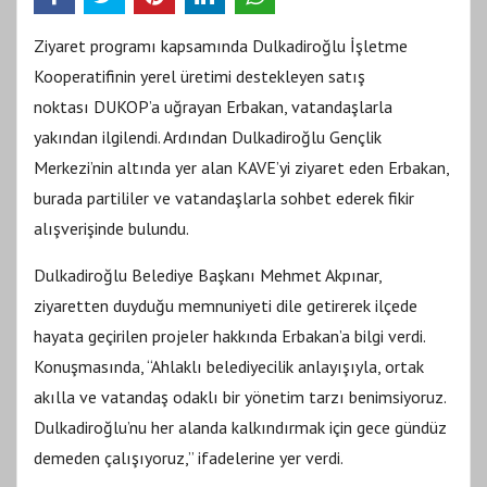
Ziyaret programı kapsamında Dulkadiroğlu İşletme
Kooperatifinin yerel üretimi destekleyen satış
noktası DUKOP’a uğrayan Erbakan, vatandaşlarla
yakından ilgilendi. Ardından Dulkadiroğlu Gençlik
Merkezi’nin altında yer alan KAVE’yi ziyaret eden Erbakan,
burada partililer ve vatandaşlarla sohbet ederek fikir
alışverişinde bulundu.
Dulkadiroğlu Belediye Başkanı Mehmet Akpınar,
ziyaretten duyduğu memnuniyeti dile getirerek ilçede
hayata geçirilen projeler hakkında Erbakan’a bilgi verdi.
Konuşmasında, “Ahlaklı belediyecilik anlayışıyla, ortak
akılla ve vatandaş odaklı bir yönetim tarzı benimsiyoruz.
Dulkadiroğlu’nu her alanda kalkındırmak için gece gündüz
demeden çalışıyoruz,” ifadelerine yer verdi.