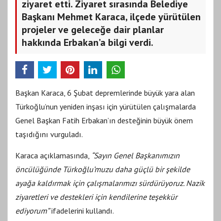
ziyaret etti. Ziyaret sırasında Belediye
Başkanı Mehmet Karaca, ilçede yürütülen
projeler ve geleceğe dair planlar
hakkında Erbakan’a bilgi verdi.
Başkan Karaca, 6 Şubat depremlerinde büyük yara alan
Türkoğlu’nun yeniden inşası için yürütülen çalışmalarda
Genel Başkan Fatih Erbakan’ın desteğinin büyük önem
taşıdığını vurguladı.
Karaca açıklamasında,
“Sayın Genel Başkanımızın
öncülüğünde Türkoğlu’muzu daha güçlü bir şekilde
ayağa kaldırmak için çalışmalarımızı sürdürüyoruz. Nazik
ziyaretleri ve destekleri için kendilerine teşekkür
ediyorum”
ifadelerini kullandı.