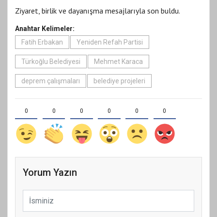
Ziyaret, birlik ve dayanışma mesajlarıyla son buldu.
Anahtar Kelimeler:
Fatih Erbakan
Yeniden Refah Partisi
Türkoğlu Belediyesi
Mehmet Karaca
deprem çalışmaları
belediye projeleri
0
0
0
0
0
0
Yorum Yazın