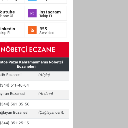
Youtube
Instagram
bone Ol
Takip Et
inkedin
RSS
akip Et
Servisleri