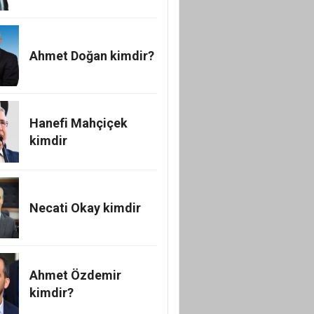
Ahmet Doğan kimdir?
Hanefi Mahçiçek
kimdir
Necati Okay kimdir
Ahmet Özdemir
kimdir?