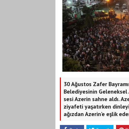
30 Ağustos Zafer Bayramı
Belediyesinin Geleneksel 
sesi Azerin sahne aldı. Az
ziyafeti yaşatırken dinley
ağızdan Azerin’e eşlik ede