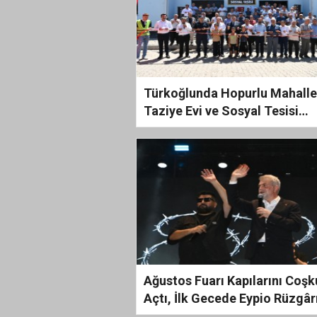
Türkoğlunda Hopurlu Mahalle
Taziye Evi ve Sosyal Tesisi
Hizmete Açıldı
Ağustos Fuarı Kapılarını Coşk
Açtı, İlk Gecede Eypio Rüzgârı