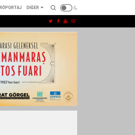
RÖPORTAJ
DIĞER