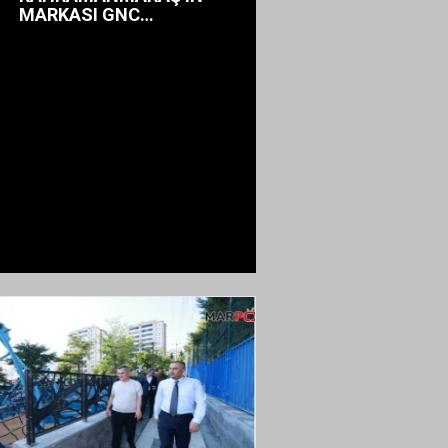
MARKASI GNC
TEKNOSTORE AÇILDI!