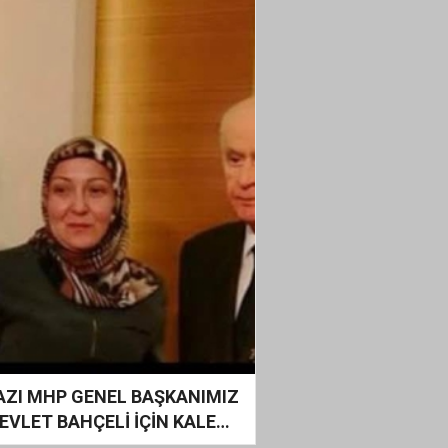
AZI MHP GENEL BAŞKANIMIZ
DEVLET BAHÇELİ İÇİN KALEME
IŞ BİLDİRİ...